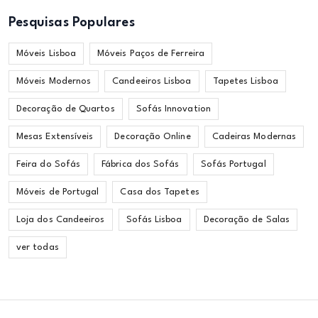
Pesquisas Populares
Móveis Lisboa
Móveis Paços de Ferreira
Móveis Modernos
Candeeiros Lisboa
Tapetes Lisboa
Decoração de Quartos
Sofás Innovation
Mesas Extensíveis
Decoração Online
Cadeiras Modernas
Feira do Sofás
Fábrica dos Sofás
Sofás Portugal
Móveis de Portugal
Casa dos Tapetes
Loja dos Candeeiros
Sofás Lisboa
Decoração de Salas
ver todas