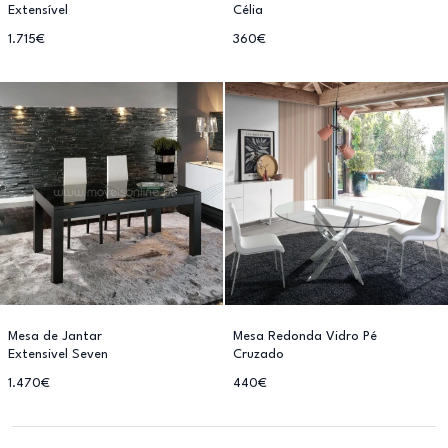
Extensível
Célia
1.715€
360€
Mesa de Jantar
Mesa Redonda Vidro Pé
Extensivel Seven
Cruzado
1.470€
440€