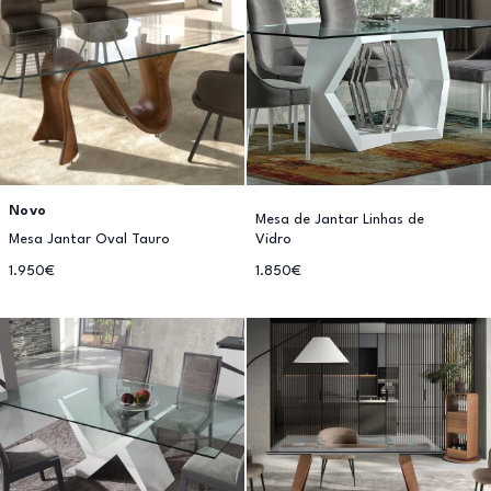
Novo
Mesa de Jantar Linhas de
Mesa Jantar Oval Tauro
Vidro
1.950€
1.850€