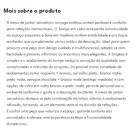
Mais sobre o produto
A mesa de jantar sensations conjuga estética contemporânea e conforto
para refeições memoráveis. O tampo em vidro acrescenta luminosidade
ao espaço enquanto a base em madeira confere estabilidade e um toque
acolhedor que complementa vários estilos de decoração. Ideal para quem
procura uma peça com design cuidado e multifuncional, adapta se com
facilidade a jantares informais ou encontros mais elegantes. A limpeza é
simples e o acabamento do tampo realça a sensação de qualidade sem
comprometer a robustez do conjunto. Disponível numa variedade de
acabamentos como nogueira + branco, carvalho preto, branco mate,
preto mate, wengue chocolate + branco mate (entrega imediata) e com
opções de vidro em vidro branco e preto mate, permite personalizar o
ambiente conforme o gosto e a decoração existente. A mesa de jantar
sensations destaca se pela combinação de linhas sóbrias e acabamento
refinado, tornando se um elemento central na divisão de refeições.
Escolha uma peça que valoriza o espaço, garante conforto aos
convidados e oferece uma experiência estética e funcionalidade
duradouras.