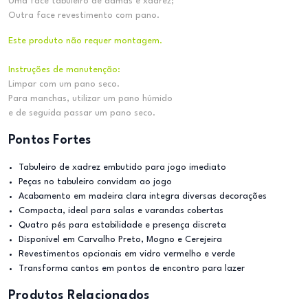
Uma face tabuleiro de damas e xadrez;
Outra face revestimento com pano.
Este produto não requer montagem.
Instruções de manutenção:
Limpar com um pano seco.
Para manchas, utilizar um pano húmido
e de seguida passar um pano seco.
Pontos Fortes
Tabuleiro de xadrez embutido para jogo imediato
Peças no tabuleiro convidam ao jogo
Acabamento em madeira clara integra diversas decorações
Compacta, ideal para salas e varandas cobertas
Quatro pés para estabilidade e presença discreta
Disponível em Carvalho Preto, Mogno e Cerejeira
Revestimentos opcionais em vidro vermelho e verde
Transforma cantos em pontos de encontro para lazer
Produtos Relacionados