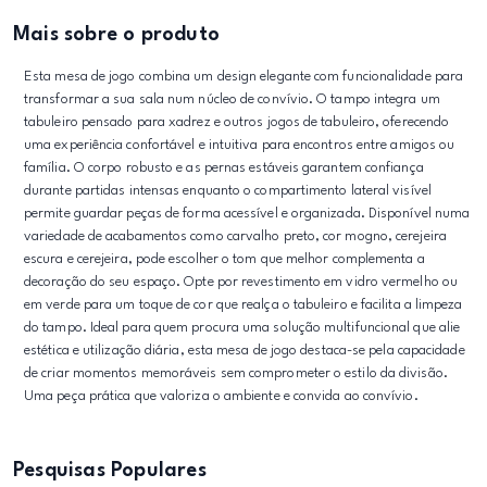
Mais sobre o produto
Esta mesa de jogo combina um design elegante com funcionalidade para
transformar a sua sala num núcleo de convívio. O tampo integra um
tabuleiro pensado para xadrez e outros jogos de tabuleiro, oferecendo
uma experiência confortável e intuitiva para encontros entre amigos ou
família. O corpo robusto e as pernas estáveis garantem confiança
durante partidas intensas enquanto o compartimento lateral visível
permite guardar peças de forma acessível e organizada. Disponível numa
variedade de acabamentos como carvalho preto, cor mogno, cerejeira
escura e cerejeira, pode escolher o tom que melhor complementa a
decoração do seu espaço. Opte por revestimento em vidro vermelho ou
em verde para um toque de cor que realça o tabuleiro e facilita a limpeza
do tampo. Ideal para quem procura uma solução multifuncional que alie
estética e utilização diária, esta mesa de jogo destaca-se pela capacidade
de criar momentos memoráveis sem comprometer o estilo da divisão.
Uma peça prática que valoriza o ambiente e convida ao convívio.
Pesquisas Populares