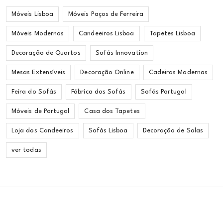
Móveis Lisboa
Móveis Paços de Ferreira
Móveis Modernos
Candeeiros Lisboa
Tapetes Lisboa
Decoração de Quartos
Sofás Innovation
Mesas Extensíveis
Decoração Online
Cadeiras Modernas
Feira do Sofás
Fábrica dos Sofás
Sofás Portugal
Móveis de Portugal
Casa dos Tapetes
Loja dos Candeeiros
Sofás Lisboa
Decoração de Salas
ver todas