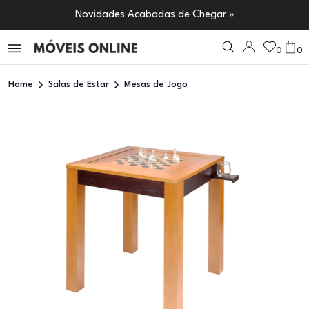
Novidades Acabadas de Chegar »
0
0
Home
Salas de Estar
Mesas de Jogo