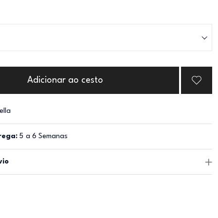
Adicionar ao cesto
ella
rega:
5 a 6 Semanas
vio