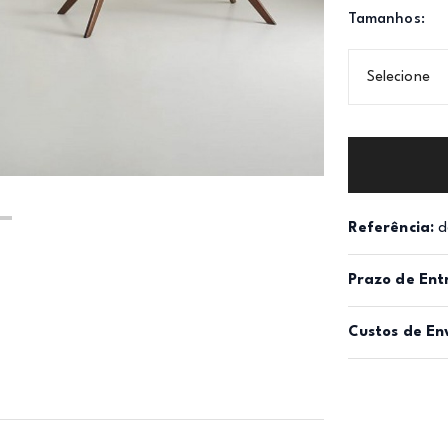
Tamanhos:
Selecione
Referência:
d
Prazo de Ent
Custos de En