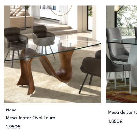
Novo
Mesa de Janta
Mesa Jantar Oval Tauro
1.850€
1.950€