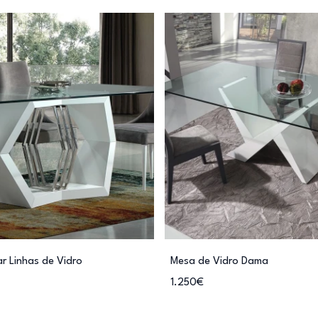
r Linhas de Vidro
Mesa de Vidro Dama
1.250€