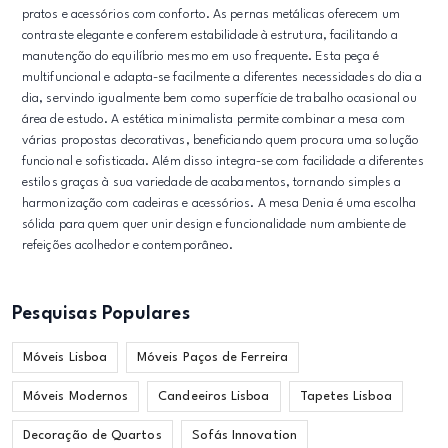
pratos e acessórios com conforto. As pernas metálicas oferecem um
contraste elegante e conferem estabilidade à estrutura, facilitando a
manutenção do equilíbrio mesmo em uso frequente. Esta peça é
multifuncional e adapta-se facilmente a diferentes necessidades do dia a
dia, servindo igualmente bem como superfície de trabalho ocasional ou
área de estudo. A estética minimalista permite combinar a mesa com
várias propostas decorativas, beneficiando quem procura uma solução
funcional e sofisticada. Além disso integra-se com facilidade a diferentes
estilos graças à sua variedade de acabamentos, tornando simples a
harmonização com cadeiras e acessórios. A mesa Denia é uma escolha
sólida para quem quer unir design e funcionalidade num ambiente de
refeições acolhedor e contemporâneo.
Pesquisas Populares
Móveis Lisboa
Móveis Paços de Ferreira
Móveis Modernos
Candeeiros Lisboa
Tapetes Lisboa
Decoração de Quartos
Sofás Innovation