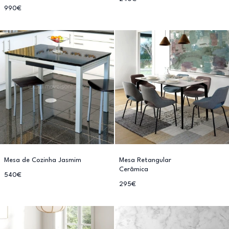
990€
Mesa de Cozinha Jasmim
Mesa Retangular
Cerâmica
540€
295€