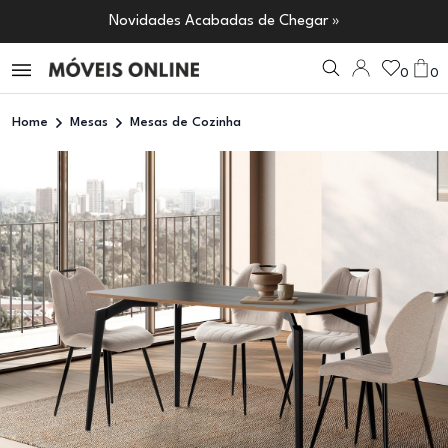
Novidades Acabadas de Chegar »
0
0
Home
Mesas
Mesas de Cozinha