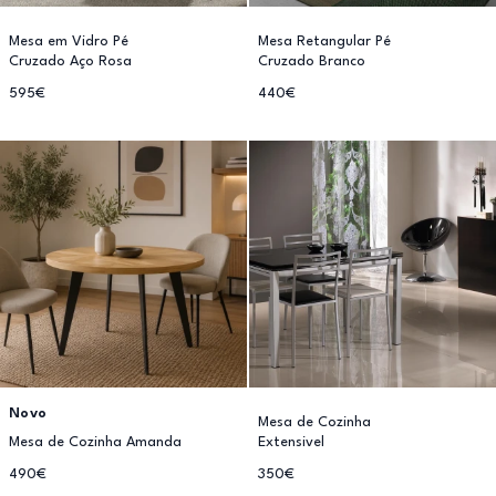
Mesa em Vidro Pé
Mesa Retangular Pé
Cruzado Aço Rosa
Cruzado Branco
595€
440€
Novo
Mesa de Cozinha
Mesa de Cozinha Amanda
Extensivel
490€
350€