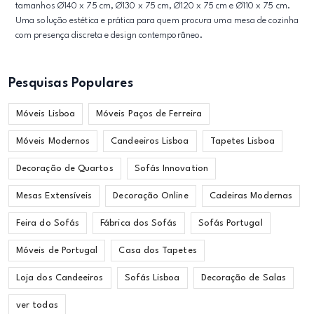
tamanhos Ø140 x 75 cm, Ø130 x 75 cm, Ø120 x 75 cm e Ø110 x 75 cm.
Uma solução estética e prática para quem procura uma mesa de cozinha
com presença discreta e design contemporâneo.
Pesquisas Populares
Móveis Lisboa
Móveis Paços de Ferreira
Móveis Modernos
Candeeiros Lisboa
Tapetes Lisboa
Decoração de Quartos
Sofás Innovation
Mesas Extensíveis
Decoração Online
Cadeiras Modernas
Feira do Sofás
Fábrica dos Sofás
Sofás Portugal
Móveis de Portugal
Casa dos Tapetes
Loja dos Candeeiros
Sofás Lisboa
Decoração de Salas
ver todas