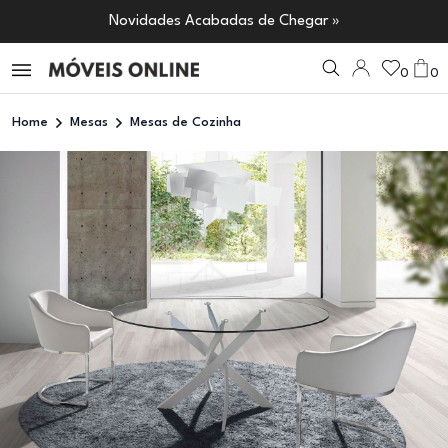
Novidades Acabadas de Chegar »
0
0
Home
Mesas
Mesas de Cozinha