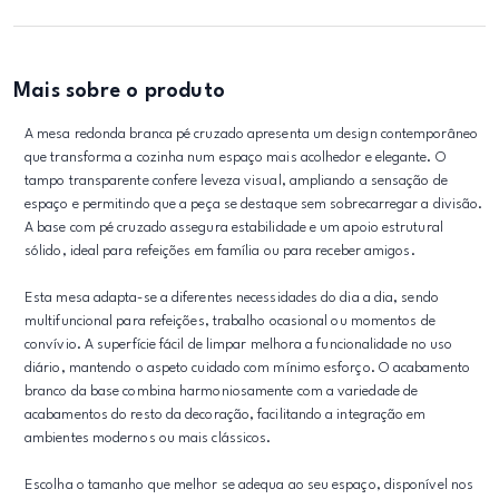
Mais sobre o produto
A mesa redonda branca pé cruzado apresenta um design contemporâneo
que transforma a cozinha num espaço mais acolhedor e elegante. O
tampo transparente confere leveza visual, ampliando a sensação de
espaço e permitindo que a peça se destaque sem sobrecarregar a divisão.
A base com pé cruzado assegura estabilidade e um apoio estrutural
sólido, ideal para refeições em família ou para receber amigos.
Esta mesa adapta-se a diferentes necessidades do dia a dia, sendo
multifuncional para refeições, trabalho ocasional ou momentos de
convívio. A superfície fácil de limpar melhora a funcionalidade no uso
diário, mantendo o aspeto cuidado com mínimo esforço. O acabamento
branco da base combina harmoniosamente com a variedade de
acabamentos do resto da decoração, facilitando a integração em
ambientes modernos ou mais clássicos.
Escolha o tamanho que melhor se adequa ao seu espaço, disponível nos