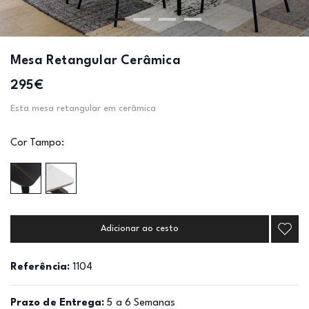
Mesa Retangular Cerâmica
295€
Esta mesa retangular em cerâmica
Cor Tampo:
Adicionar ao cesto
Referência:
1104
Prazo de Entrega:
5 a 6 Semanas