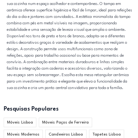
sua cozinha num espaço acolhedor e contemporâneo. O tampo em
cerâmica oferece superfície higiénica e fácil de limpar, ideal para refeições
do dia a dia e jantares com convidados. A estética minimalista do tampo
combina com pés em metal visíveis na imagem, proporcionando
estabilidade e uma sensação de leveza visual que amplia o ambiente.
Disponível nos tons de preto e tons de branco, adapta-se a diferentes
estilos decorativos graças à variedade de acabamentos que realçam o
design. A construção permite usos multifuncionais como zona de
refeições, apoio para trabalho ocasional ou base para momentos de
convívio. A combinação entre materiais duradouros e linhas simples
facilita a integração com cadeiras e acessórios diversos, valorizando o
seu espaço sem sobrecarregar. Escolha esta mesa retangular cerâmica
para um investimento prático e elegante que eleva a funcionalidade da
sua cozinha e cria um ponto central convidativo para toda a família.
Pesquisas Populares
Móveis Lisboa
Móveis Paços de Ferreira
Móveis Modernos
Candeeiros Lisboa
Tapetes Lisboa