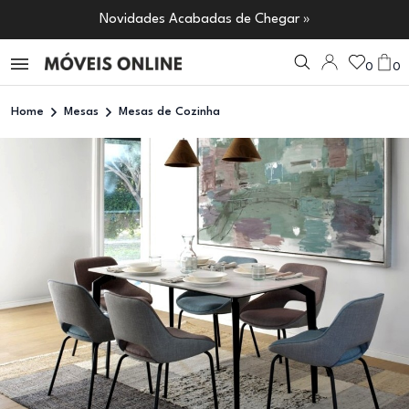
Novidades Acabadas de Chegar »
0
0
Home
Mesas
Mesas de Cozinha