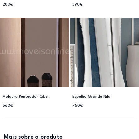
280€
390€
Moldura Penteador Cibel
Espelho Grande Nila
560€
750€
Mais sobre o produto