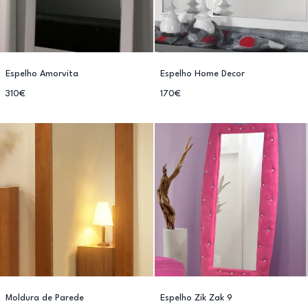
Espelho Amorvita
Espelho Home Decor
310€
170€
Moldura de Parede
Espelho Zik Zak 9