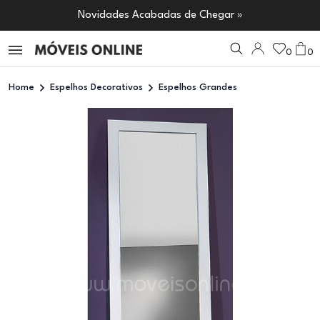
Novidades Acabadas de Chegar »
0
0
Home
Espelhos Decorativos
Espelhos Grandes