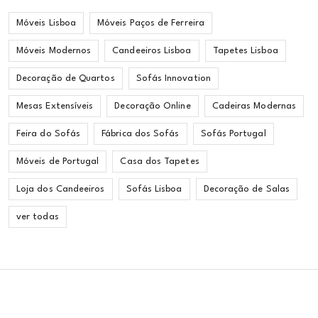
Móveis Lisboa
Móveis Paços de Ferreira
Móveis Modernos
Candeeiros Lisboa
Tapetes Lisboa
Decoração de Quartos
Sofás Innovation
Mesas Extensíveis
Decoração Online
Cadeiras Modernas
Feira do Sofás
Fábrica dos Sofás
Sofás Portugal
Móveis de Portugal
Casa dos Tapetes
Loja dos Candeeiros
Sofás Lisboa
Decoração de Salas
ver todas