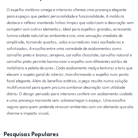
O espelho moldura omega e interiores oferece uma presença elegante
para espaços que pedem personalidade e funcionalidade. A moldura
destaca o reflexo mantendo linhas limpas que valorizam a decoração sem
competir com outros elementos. Ideal para espelhos grandes, acrescenta
luminosidade natural ao ambiente e cria uma sensação imediata de
amplitude, tornando quartos, salas e corredores mais acolhedores e
sofisticados. A escolha entre uma variedade de acabamentos como
carvalho preto e branco, cerejeira, carvalho chocolate, carvalho natural e
carvalho preto permite harmonizar o espelho com diferentes estilos de
mobiliário e paleta de cores. Cada acabamento realça texturas e tons que
elevam o aspeto geral do interior, transformando o espelho num ponto
focal elegante. Além do benefício estético, a peça resulta numa solução
multifuncional para quem procura combinar decoração com utilidade
diária. O design pensado para interiores confere um acabamento cuidado
e uma presença marcante sem sobrecarregar o espaço. Uma escolha
segura para quem pretende renovar ambientes com um elemento que alia
charme e impacto visual.
Pesquisas Populares