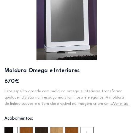
Moldura Omega e Interiores
670€
Este espelho grande com moldura omega e interiores transforma
qualquer divisão num espaço mais luminoso e elegante. A moldura
de linhas suaves e o tom claro visível na imagem criam um...
Ver mais
Acabamentos: