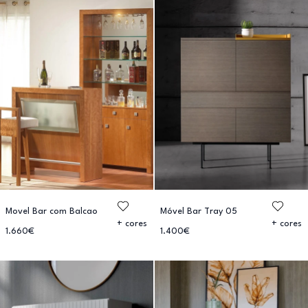
Movel Bar com Balcao
Móvel Bar Tray 05
+ cores
+ cores
1.660€
1.400€