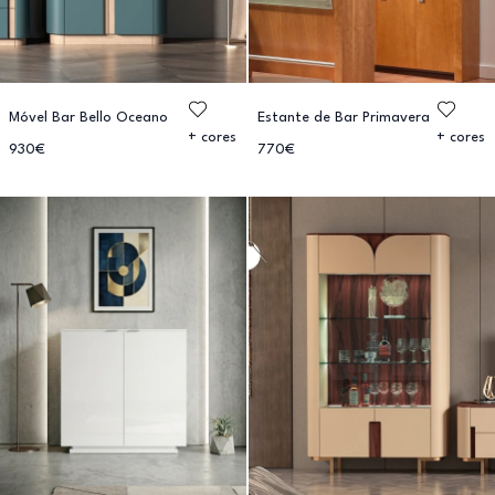
Móvel Bar Bello Oceano
Estante de Bar Primavera
+ cores
+ cores
930€
770€