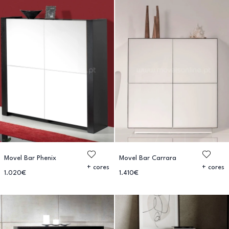
Movel Bar Phenix
Movel Bar Carrara
+ cores
+ cores
1.020€
1.410€