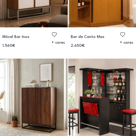
Móvel Bar Inox
Bar de Canto Max
+ cores
+ cores
1.560€
2.650€