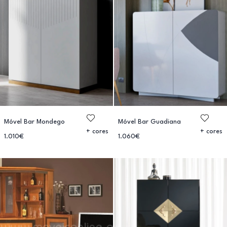
Móvel Bar Mondego
Móvel Bar Guadiana
+ cores
+ cores
1.010€
1.060€