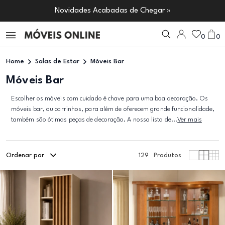
Novidades Acabadas de Chegar »
0
0
Home
Salas de Estar
Móveis Bar
Móveis Bar
Escolher os móveis com cuidado é chave para uma boa decoração. Os
móveis bar, ou carrinhos, para além de oferecem grande funcionalidade,
também são ótimas peças de decoração. A nossa lista de...
Ver mais
Ordenar por
129
Produtos