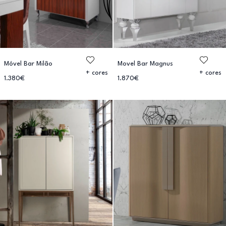
Móvel Bar Milão
Movel Bar Magnus
+ cores
+ cores
1.380€
1.870€