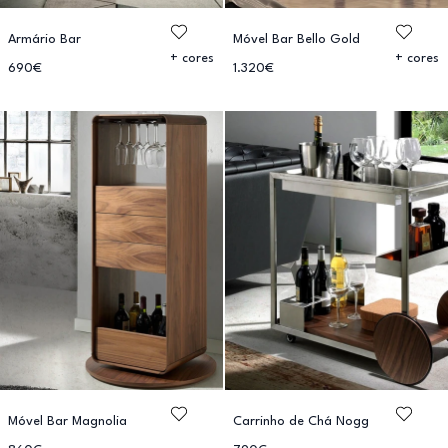
Armário Bar
Móvel Bar Bello Gold
+ cores
+ cores
690€
1.320€
Móvel Bar Magnolia
Carrinho de Chá Nogg