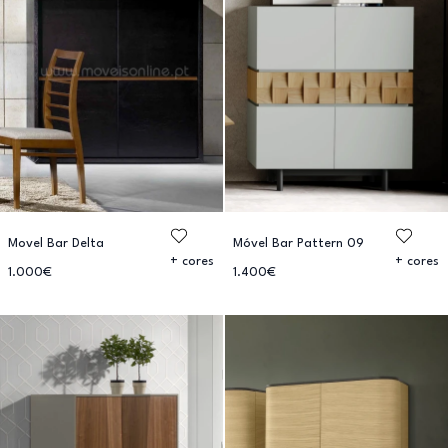
Movel Bar Delta
Móvel Bar Pattern 09
+ cores
+ cores
1.000€
1.400€