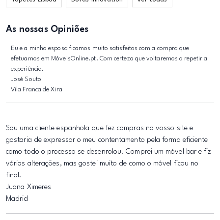
As nossas Opiniões
Eu e a minha esposa ficamos muito satisfeitos com a compra que
efetuamos em MóveisOnline.pt. Com certeza que voltaremos a repetir a
experiência.
José Souto
Vila Franca de Xira
Sou uma cliente espanhola que fez compras no vosso site e
gostaria de expressar o meu contentamento pela forma eficiente
como todo o processo se desenrolou. Comprei um móvel bar e fiz
várias alterações, mas gostei muito de como o móvel ficou no
final.
Juana Ximeres
Madrid