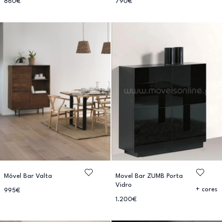
860€
790€
Móvel Bar Valta
Movel Bar ZUMB Porta
Vidro
+ cores
995€
1.200€