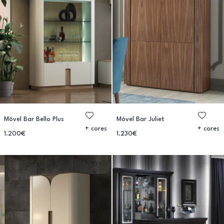
Móvel Bar Bello Plus
Móvel Bar Juliet
+ cores
+ cores
1.200€
1.230€