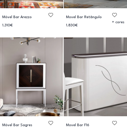
Móvel Bar Arezzo
Movel Bar Retângulo
+ cores
1.310€
1.830€
Móvel Bar Sagres
Movel Bar F16