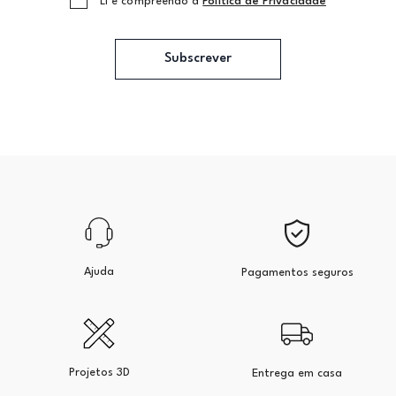
Li e compreendo a
Politica de Privacidade
Subscrever
Ajuda
Pagamentos seguros
Projetos 3D
Entrega em casa