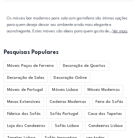
Os móveis bar modernos para sala com garrafeira são ótimas opções
para quem deseja deixar seu ambiente ainda mais elegante e
aconchegante. Estes móveis são ideais para quem gosta de...
Ver mais
Pesquisas Populares
Móveis Paços de Ferreira
Decoração de Quartos
Decoração de Salas
Decoração Online
Móveis de Portugal
Móveis Lisboa
Móveis Modernos
Mesas Extensíveis
Cadeiras Modernas
Feira do Sofás
Fábrica dos Sofás
Sofás Portugal
Casa dos Tapetes
Loja dos Candeeiros
Sofás Lisboa
Candeeiros Lisboa
Tapetes Lisboa
Sofás Innovation
ver todas