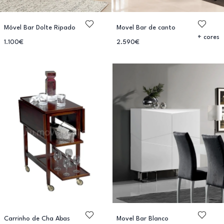
Móvel Bar Dolte Ripado
Movel Bar de canto
+ cores
1.100€
2.590€
Carrinho de Cha Abas
Movel Bar Blanco