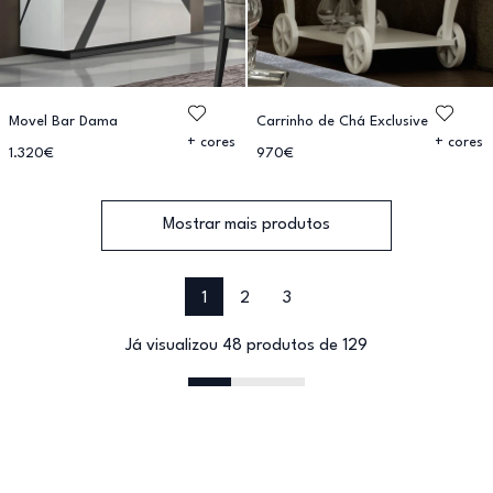
Movel Bar Dama
Carrinho de Chá Exclusive
+ cores
+ cores
1.320€
970€
Mostrar mais produtos
1
2
3
Já visualizou 48 produtos de 129