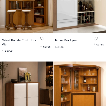
Móvel Bar de Canto Lux
Movel Bar Lyon
Vip
+ cores
+ cores
1.310€
3.920€