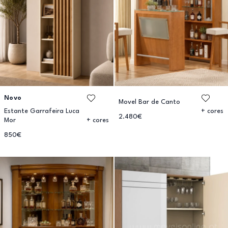
Novo
Movel Bar de Canto
Estante Garrafeira Luca
+ cores
2.480€
Mor
+ cores
850€