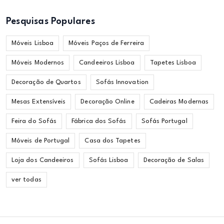
Pesquisas Populares
Móveis Lisboa
Móveis Paços de Ferreira
Móveis Modernos
Candeeiros Lisboa
Tapetes Lisboa
Decoração de Quartos
Sofás Innovation
Mesas Extensíveis
Decoração Online
Cadeiras Modernas
Feira do Sofás
Fábrica dos Sofás
Sofás Portugal
Móveis de Portugal
Casa dos Tapetes
Loja dos Candeeiros
Sofás Lisboa
Decoração de Salas
ver todas