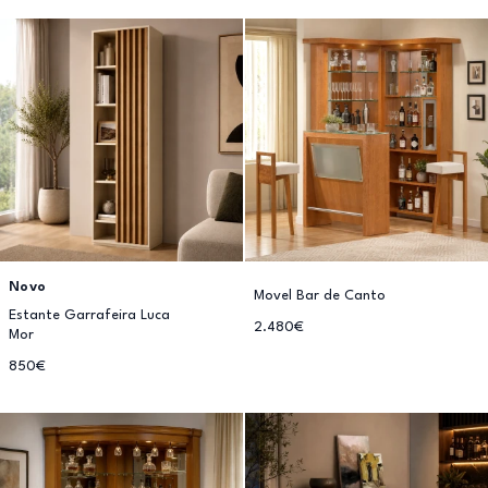
Novo
Movel Bar de Canto
Estante Garrafeira Luca
2.480€
Mor
850€