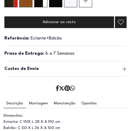
Adicionar ao cesto
Referência:
Estante+Balcão
Prazo de Entrega:
6 a 7 Semanas
Custos de Envio
Descrição
Montagem
Manutenção
Opiniões
Dimensões:
Estante: C 151X L 28 X A 190 cm
Balcão: C 133 X L 36 X A 100 cm