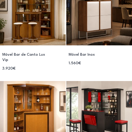
Móvel Bar de Canto Lux
Móvel Bar Inox
Vip
1.560€
3.920€