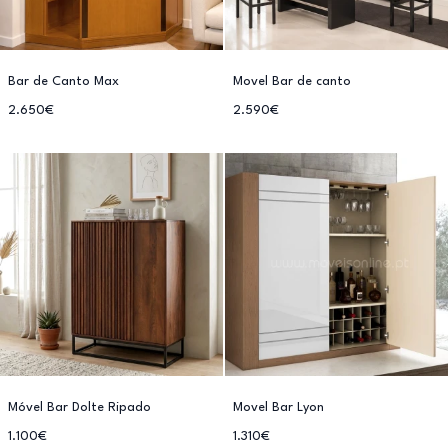
Bar de Canto Max
Movel Bar de canto
2.650€
2.590€
Móvel Bar Dolte Ripado
Movel Bar Lyon
1.100€
1.310€