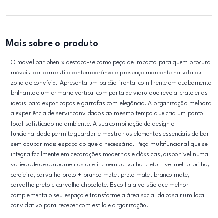
Mais sobre o produto
O movel bar phenix destaca-se como peça de impacto para quem procura
móveis bar com estilo contemporâneo e presença marcante na sala ou
zona de convívio. Apresenta um balcão frontal com frente em acabamento
brilhante e um armário vertical com porta de vidro que revela prateleiras
ideais para expor copos e garrafas com elegância. A organização melhora
a experiência de servir convidados ao mesmo tempo que cria um ponto
focal sofisticado no ambiente. A sua combinação de design e
funcionalidade permite guardar e mostrar os elementos essenciais do bar
sem ocupar mais espaço do que o necessário. Peça multifuncional que se
integra facilmente em decorações modernas e clássicas, disponível numa
variedade de acabamentos que incluem carvalho preto + vermelho brilho,
cerejeira, carvalho preto + branco mate, preto mate, branco mate,
carvalho preto e carvalho chocolate. Escolha a versão que melhor
complementa o seu espaço e transforme a área social da casa num local
convidativo para receber com estilo e organização.