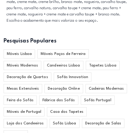
mate, creme mate, creme brilho, branco mate, nogueira, carvalho taupe,
pau ferro, carvalho natura, carvalho taupe + creme mate, pau ferro +
creme mate, nogueira + creme mate e carvalho taupe + branco mate.
Escolha o acabamento que mais valoriza o seu espaço.
Pesquisas Populares
Móveis Lisboa
Móveis Paços de Ferreira
Móveis Modernos
Candeeiros Lisboa
Tapetes Lisboa
Decoração de Quartos
Sofás Innovation
Mesas Extensíveis
Decoração Online
Cadeiras Modernas
Feira do Sofás
Fábrica dos Sofás
Sofás Portugal
Móveis de Portugal
Casa dos Tapetes
Loja dos Candeeiros
Sofás Lisboa
Decoração de Salas