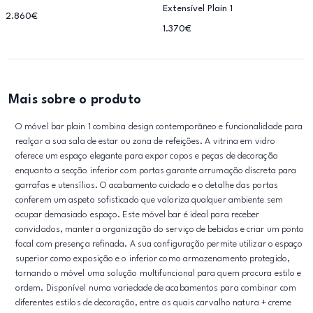
Extensível Plain 1
2.860€
1.370€
Mais sobre o produto
O móvel bar plain 1 combina design contemporâneo e funcionalidade para
realçar a sua sala de estar ou zona de refeições. A vitrina em vidro
oferece um espaço elegante para expor copos e peças de decoração
enquanto a secção inferior com portas garante arrumação discreta para
garrafas e utensílios. O acabamento cuidado e o detalhe das portas
conferem um aspeto sofisticado que valoriza qualquer ambiente sem
ocupar demasiado espaço. Este móvel bar é ideal para receber
convidados, manter a organização do serviço de bebidas e criar um ponto
focal com presença refinada. A sua configuração permite utilizar o espaço
superior como exposição e o inferior como armazenamento protegido,
tornando o móvel uma solução multifuncional para quem procura estilo e
ordem. Disponível numa variedade de acabamentos para combinar com
diferentes estilos de decoração, entre os quais carvalho natura + creme