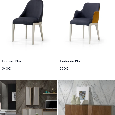
Cadeira Plain
Cadeirão Plain
340€
390€