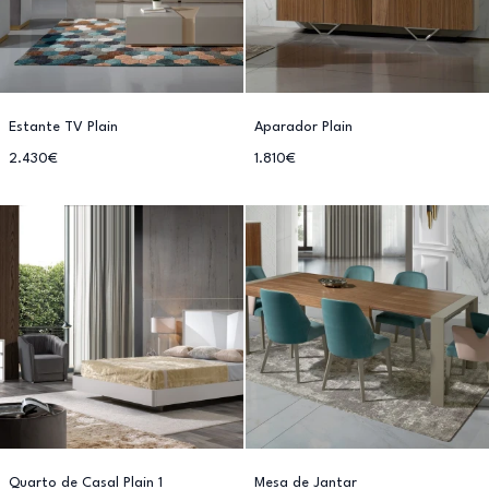
Estante TV Plain
Aparador Plain
2.430€
1.810€
Quarto de Casal Plain 1
Mesa de Jantar