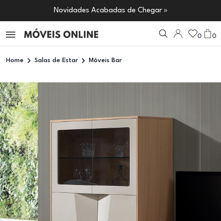
Novidades Acabadas de Chegar »
0
0
Home
Salas de Estar
Móveis Bar