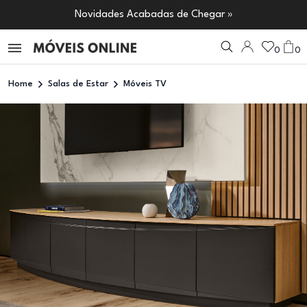
Novidades Acabadas de Chegar »
0
0
Home
Salas de Estar
Móveis TV