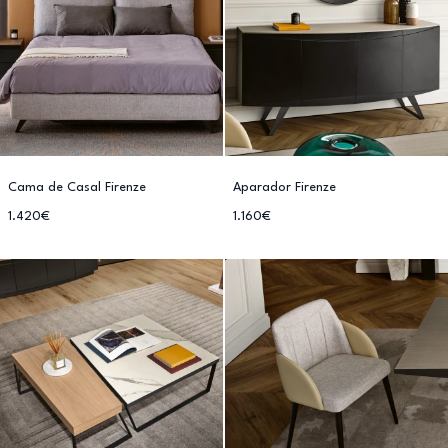
Cama de Casal Firenze
Aparador Firenze
1.420€
1.160€