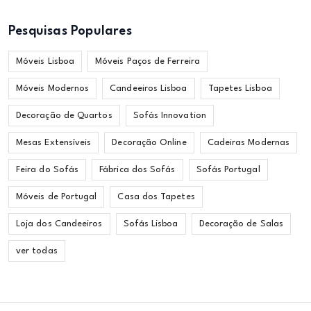
Pesquisas Populares
Móveis Lisboa
Móveis Paços de Ferreira
Móveis Modernos
Candeeiros Lisboa
Tapetes Lisboa
Decoração de Quartos
Sofás Innovation
Mesas Extensíveis
Decoração Online
Cadeiras Modernas
Feira do Sofás
Fábrica dos Sofás
Sofás Portugal
Móveis de Portugal
Casa dos Tapetes
Loja dos Candeeiros
Sofás Lisboa
Decoração de Salas
ver todas