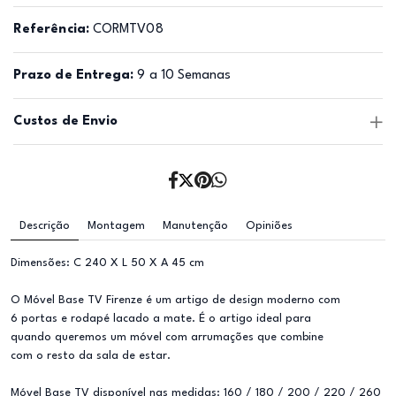
Referência:
CORMTV08
Prazo de Entrega:
9 a 10 Semanas
Custos de Envio
Descrição
Montagem
Manutenção
Opiniões
Dimensões: C 240 X L 50 X A 45 cm
O Móvel Base TV Firenze é um artigo de design moderno com
6 portas e rodapé lacado a mate. É o artigo ideal para
quando queremos um móvel com arrumações que combine
com o resto da sala de estar.
Móvel Base TV disponível nas medidas: 160 / 180 / 200 / 220 / 260