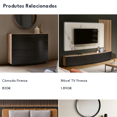
Produtos Relacionados
Cómoda Firenze
Móvel TV Firenze
830€
1.890€