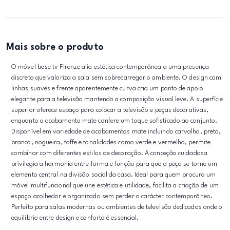
Mais sobre o produto
O móvel base tv Firenze alia estética contemporânea a uma presença
discreta que valoriza a sala sem sobrecarregar o ambiente. O design com
linhas suaves e frente aparentemente curva cria um ponto de apoio
elegante para a televisão mantendo a composição visual leve. A superfície
superior oferece espaço para colocar a televisão e peças decorativas,
enquanto o acabamento mate confere um toque sofisticado ao conjunto.
Disponível em variedade de acabamentos mate incluindo carvalho, preto,
branco, nogueira, toffe e tonalidades como verde e vermelho, permite
combinar com diferentes estilos de decoração. A conceção cuidadosa
privilegia a harmonia entre forma e função para que a peça se torne um
elemento central na divisão social da casa. Ideal para quem procura um
móvel multifuncional que une estética e utilidade, facilita a criação de um
espaço acolhedor e organizado sem perder o carácter contemporâneo.
Perfeito para salas modernas ou ambientes de televisão dedicados onde o
equilíbrio entre design e conforto é essencial.