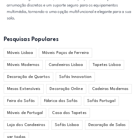
arrumação discretas e um suporte seguro para os equipamentos
multimédia, tornando-o uma opção multifuncional e elegante para a sua
sala.
Pesquisas Populares
Móveis Lisboa
Móveis Paços de Ferreira
Móveis Modernos
Candeeiros Lisboa
Tapetes Lisboa
Decoração de Quartos
Sofás Innovation
Mesas Extensíveis
Decoração Online
Cadeiras Modernas
Feira do Sofás
Fábrica dos Sofás
Sofás Portugal
Móveis de Portugal
Casa dos Tapetes
Loja dos Candeeiros
Sofás Lisboa
Decoração de Salas
ver todas