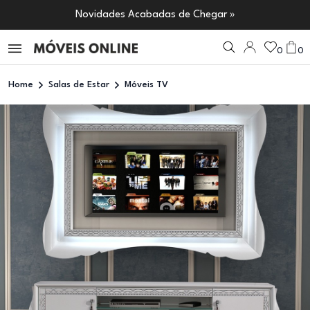
Novidades Acabadas de Chegar »
0
0
Home
Salas de Estar
Móveis TV