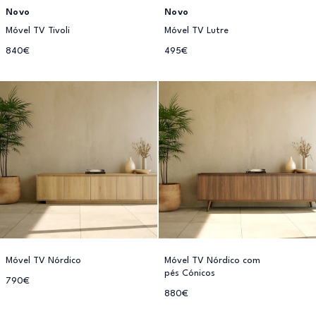
Novo
Novo
Móvel TV Tivoli
Móvel TV Lutre
840€
495€
Móvel TV Nórdico
Móvel TV Nórdico com
pés Cónicos
790€
880€