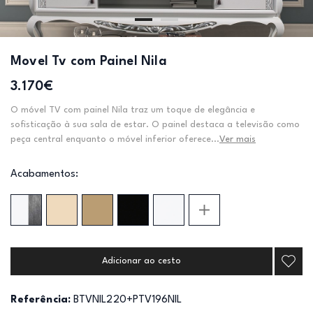
Movel Tv com Painel Nila
3.170€
O móvel TV com painel Nila traz um toque de elegância e
sofisticação à sua sala de estar. O painel destaca a televisão como
peça central enquanto o móvel inferior oferece...
Ver mais
Acabamentos:
Adicionar ao cesto
Referência:
BTVNIL220+PTV196NIL