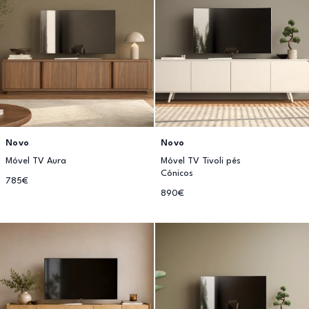
Novo
Novo
Móvel TV Aura
Móvel TV Tivoli pés
Cónicos
785€
890€