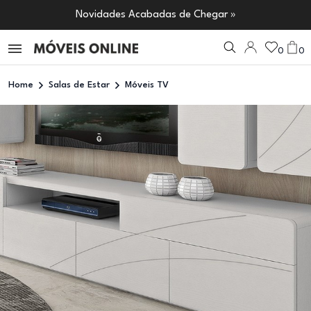
Novidades Acabadas de Chegar »
0
0
Home
Salas de Estar
Móveis TV