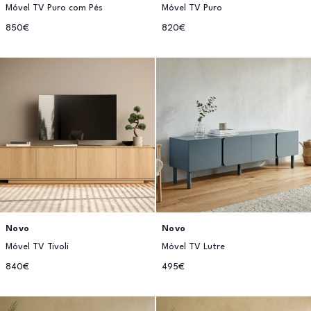
Móvel TV Puro com Pés
Móvel TV Puro
850€
820€
Novo
Novo
Móvel TV Tivoli
Móvel TV Lutre
840€
495€