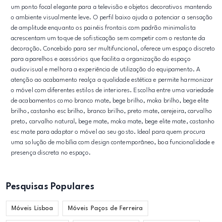
um ponto focal elegante para a televisão e objetos decorativos mantendo
o ambiente visualmente leve. O perfil baixo ajuda a potenciar a sensação
de amplitude enquanto os painéis frontais com padrão minimalista
acrescentam um toque de sofisticação sem competir com o restante da
decoração. Concebido para ser multifuncional, oferece um espaço discreto
para aparelhos e acessórios que facilita a organização do espaço
audiovisual e melhora a experiência de utilização do equipamento. A
atenção ao acabamento realça a qualidade estética e permite harmonizar
o móvel com diferentes estilos de interiores. Escolha entre uma variedade
de acabamentos como branco mate, bege brilho, moka brilho, bege elite
brilho, castanho esc brilho, branco brilho, preto mate, cerejeira, carvalho
preto, carvalho natural, bege mate, moka mate, bege elite mate, castanho
esc mate para adaptar o móvel ao seu gosto. Ideal para quem procura
uma solução de mobília com design contemporâneo, boa funcionalidade e
presença discreta no espaço.
Pesquisas Populares
Móveis Lisboa
Móveis Paços de Ferreira