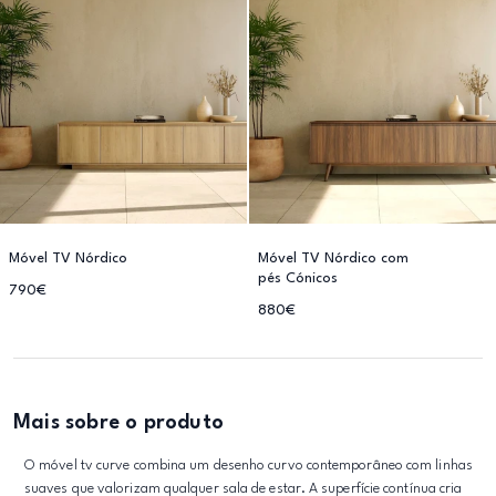
Móvel TV Nórdico
Móvel TV Nórdico com
pés Cónicos
790€
880€
Mais sobre o produto
O móvel tv curve combina um desenho curvo contemporâneo com linhas
suaves que valorizam qualquer sala de estar. A superfície contínua cria