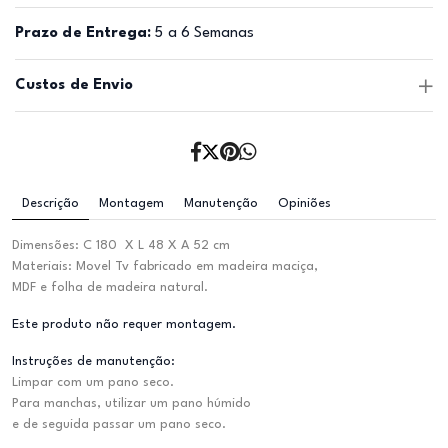
Prazo de Entrega:
5 a 6 Semanas
Custos de Envio
Descrição
Montagem
Manutenção
Opiniões
Dimensões: C 180 X L 48 X A 52 cm
Materiais: Movel Tv fabricado em madeira maciça,
MDF e folha de madeira natural.
Este produto não requer montagem.
Instruções de manutenção:
Limpar com um pano seco.
Para manchas, utilizar um pano húmido
e de seguida passar um pano seco.