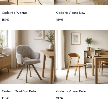
Cadeirão Yvanna
Cadeira Vitaro New
189€
189€
Cadeira Giratória Rute
Cadeira Vitaro Reta
135€
197€