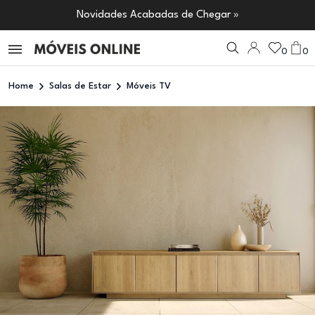
Novidades Acabadas de Chegar »
0
0
Home
Salas de Estar
Móveis TV