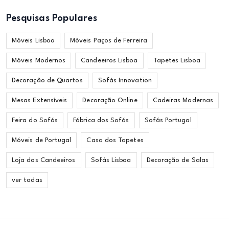
Pesquisas Populares
Móveis Lisboa
Móveis Paços de Ferreira
Móveis Modernos
Candeeiros Lisboa
Tapetes Lisboa
Decoração de Quartos
Sofás Innovation
Mesas Extensíveis
Decoração Online
Cadeiras Modernas
Feira do Sofás
Fábrica dos Sofás
Sofás Portugal
Móveis de Portugal
Casa dos Tapetes
Loja dos Candeeiros
Sofás Lisboa
Decoração de Salas
ver todas