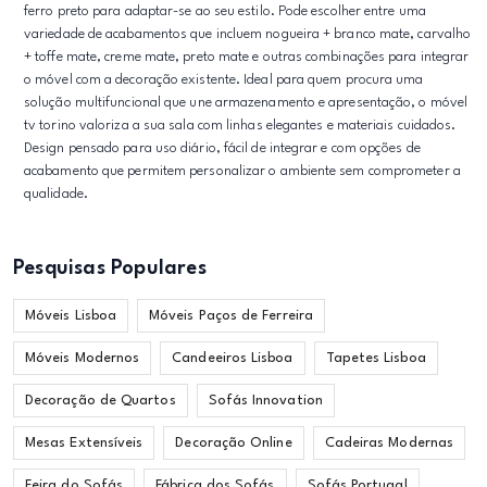
ferro preto para adaptar-se ao seu estilo. Pode escolher entre uma
variedade de acabamentos que incluem nogueira + branco mate, carvalho
+ toffe mate, creme mate, preto mate e outras combinações para integrar
o móvel com a decoração existente. Ideal para quem procura uma
solução multifuncional que une armazenamento e apresentação, o móvel
tv torino valoriza a sua sala com linhas elegantes e materiais cuidados.
Design pensado para uso diário, fácil de integrar e com opções de
acabamento que permitem personalizar o ambiente sem comprometer a
qualidade.
Pesquisas Populares
Móveis Lisboa
Móveis Paços de Ferreira
Móveis Modernos
Candeeiros Lisboa
Tapetes Lisboa
Decoração de Quartos
Sofás Innovation
Mesas Extensíveis
Decoração Online
Cadeiras Modernas
Feira do Sofás
Fábrica dos Sofás
Sofás Portugal