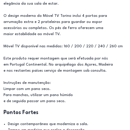
elegância da sua sala de estar.
O design moderno do Móvel TV Torino inclui 4 portas para
arrumação extra e 2 prateleiras para guardar ou expor
acessórios ou completos. Os pés de ferro oferecem uma
maior estabilidade ao móvel TV.
Móvel TV disponível nas medidas: 160 / 200 / 220 / 240 / 260 cm
Este produto requer montagem que será efetuada por nós
em Portugal Continental. No arquipélago dos Açores, Madeira
e nos restantes países serviço de montagem sob consulta.
Instruções de manutenção:
Limpar com um pano seco.
Para manchas, utilizar um pano húmido
e de seguida passar um pano seco.
Pontos Fortes
Design contemporâneo que moderniza a sala.