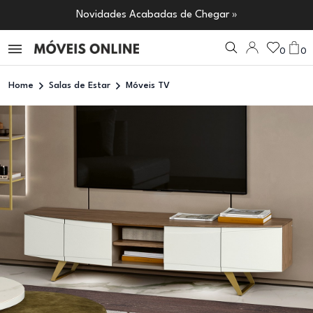
Novidades Acabadas de Chegar »
0
0
Home
Salas de Estar
Móveis TV