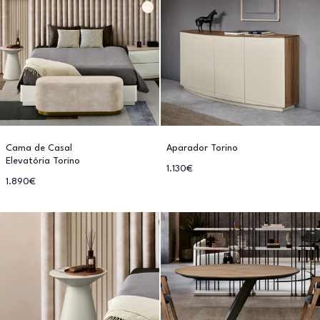
Cama de Casal
Aparador Torino
Elevatória Torino
1.130€
1.890€