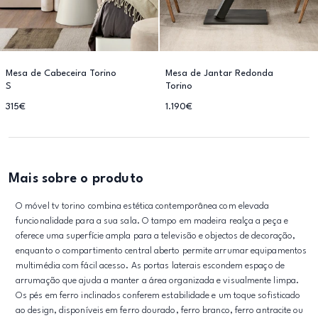
Mesa de Cabeceira Torino
Mesa de Jantar Redonda
S
Torino
315€
1.190€
Mais sobre o produto
O móvel tv torino combina estética contemporânea com elevada
funcionalidade para a sua sala. O tampo em madeira realça a peça e
oferece uma superfície ampla para a televisão e objectos de decoração,
enquanto o compartimento central aberto permite arrumar equipamentos
multimédia com fácil acesso. As portas laterais escondem espaço de
arrumação que ajuda a manter a área organizada e visualmente limpa.
Os pés em ferro inclinados conferem estabilidade e um toque sofisticado
ao design, disponíveis em ferro dourado, ferro branco, ferro antracite ou