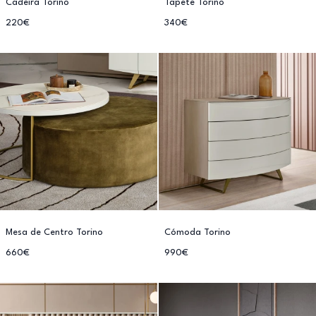
Cadeira Torino
Tapete Torino
220€
340€
Mesa de Centro Torino
Cómoda Torino
660€
990€