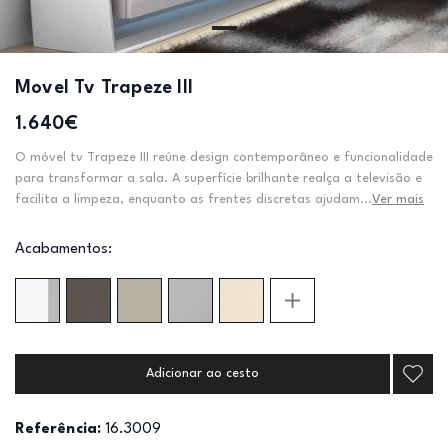
Movel Tv Trapeze III
1.640€
O móvel tv Trapeze III reúne design contemporâneo e funcionalidade
para transformar a sala. A superfície brilhante realça a televisão e
facilita a limpeza, enquanto as frentes discretas ajudam...
Ver mais
Acabamentos:
Adicionar ao cesto
Referência:
16.3009