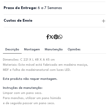
Prazo de Entrega:
6 a 7 Semanas
Custos de Envio
Descrição
Montagem
Manutenção
Opiniões
Dimensões: C 221 X L 48 X A 45 cm
Materiais: Este móvel está fabricado em madeira maciça,
MDF e folha de madeiranatural com luzes LED.
Este produto não requer montagem.
Instruções de manutenção:
Limpar com um pano seco.
Para manchas, utilizar um pano húmido
e de seguida passar um pano seco.