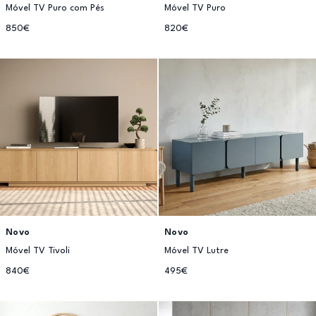
Móvel TV Puro com Pés
Móvel TV Puro
850€
820€
Novo
Novo
Móvel TV Tivoli
Móvel TV Lutre
840€
495€