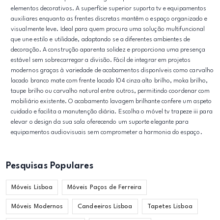
elementos decorativos. A superfície superior suporta tv e equipamentos
auxiliares enquanto as frentes discretas mantêm o espaço organizado e
visualmente leve. Ideal para quem procura uma solução multifuncional
que une estilo e utilidade, adaptando se a diferentes ambientes de
decoração. A construção aparenta solidez e proporciona uma presença
estável sem sobrecarregar a divisão. Fácil de integrar em projetos
modernos graças à variedade de acabamentos disponíveis como carvalho
lacado branco mate com frente lacado l04 cinza alto brilho, moka brilho,
taupe brilho ou carvalho natural entre outros, permitindo coordenar com
mobiliário existente. O acabamento lavagem brilhante confere um aspeto
cuidado e facilita a manutenção diária. Escolha o móvel tv trapeze iii para
elevar o design da sua sala oferecendo um suporte elegante para
equipamentos audiovisuais sem comprometer a harmonia do espaço.
Pesquisas Populares
Móveis Lisboa
Móveis Paços de Ferreira
Móveis Modernos
Candeeiros Lisboa
Tapetes Lisboa