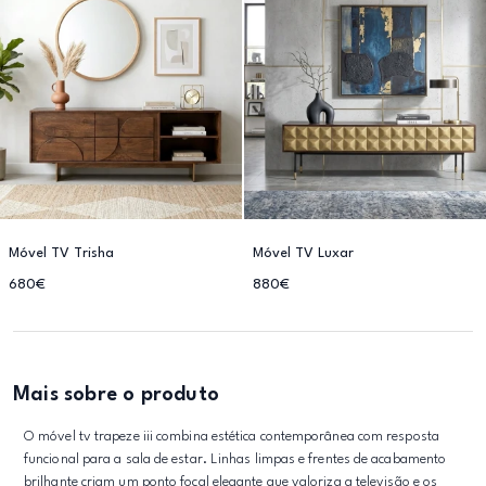
Móvel TV Trisha
Móvel TV Luxar
680€
880€
Mais sobre o produto
O móvel tv trapeze iii combina estética contemporânea com resposta
funcional para a sala de estar. Linhas limpas e frentes de acabamento
brilhante criam um ponto focal elegante que valoriza a televisão e os