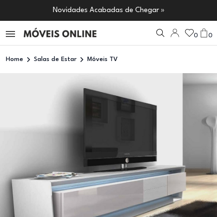
Novidades Acabadas de Chegar »
0
0
Home
Salas de Estar
Móveis TV