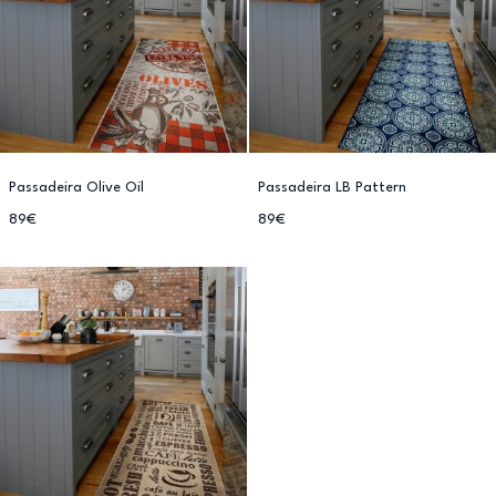
Passadeira Olive Oil
Passadeira LB Pattern
89€
89€