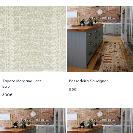
Tapete Morgana Lace
Passadeira Sauvignon
Ecru
89€
300€