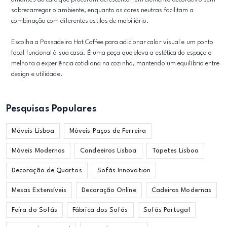
sobrecarregar o ambiente, enquanto as cores neutras facilitam a
combinação com diferentes estilos de mobiliário.
Escolha a Passadeira Hot Coffee para adicionar calor visual e um ponto
focal funcional à sua casa. É uma peça que eleva a estética do espaço e
melhora a experiência cotidiana na cozinha, mantendo um equilíbrio entre
design e utilidade.
Pesquisas Populares
Móveis Lisboa
Móveis Paços de Ferreira
Móveis Modernos
Candeeiros Lisboa
Tapetes Lisboa
Decoração de Quartos
Sofás Innovation
Mesas Extensíveis
Decoração Online
Cadeiras Modernas
Feira do Sofás
Fábrica dos Sofás
Sofás Portugal