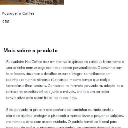
Passadeira Coffee
95€
Mais sobre o produto
Passadeira Hot Coffee traz um motivo inspirado no café que transforma a
sua cozinha num espaço acolhedor e com personalidade. O desenho com
tonalidades cinzentas e detalhes escuros integra-se facilmente em
cozinhas contemporâneas e rústicas ao mesmo tempo que realça
bancadas e ilhas centrais. Concebida no formato passadeira, adapta-se a
corredores estreitos e áreas junto a móveis, criando um corredor
convidativo para quem trabalha na cozinha.
Esta passadeira proporciona conforto ao caminhar durante tarefas
diárias e ajuda a proteger o piso contra marcas leves e pequenos salpicos,
mantendo a área com aspeto cuidado. O padrão temático é ideal para
amantes do café que procuram acrescentar um elemento decorativo sem