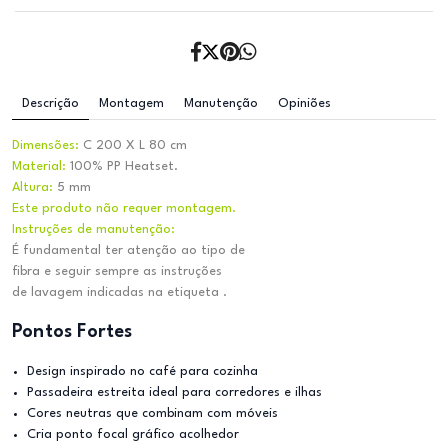
Descrição
Montagem
Manutenção
Opiniões
Dimensões:
C 200 X L 80 cm
Material:
100% PP Heatset.
Altura:
5 mm
Este produto não requer montagem.
Instruções de manutenção:
É fundamental ter atenção ao tipo de
fibra e seguir sempre as instruções
de lavagem indicadas na etiqueta .
Pontos Fortes
Design inspirado no café para cozinha
Passadeira estreita ideal para corredores e ilhas
Cores neutras que combinam com móveis
Cria ponto focal gráfico acolhedor