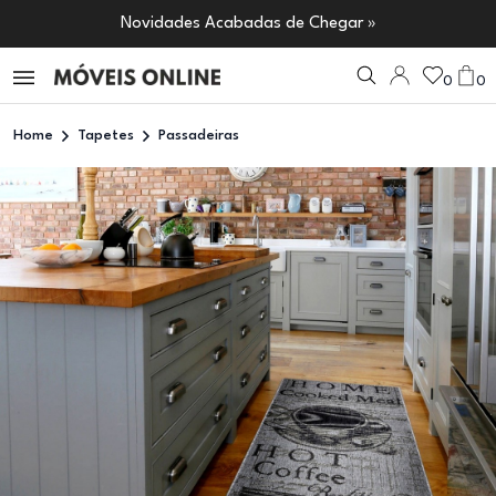
Novidades Acabadas de Chegar »
0
0
Home
Tapetes
Passadeiras