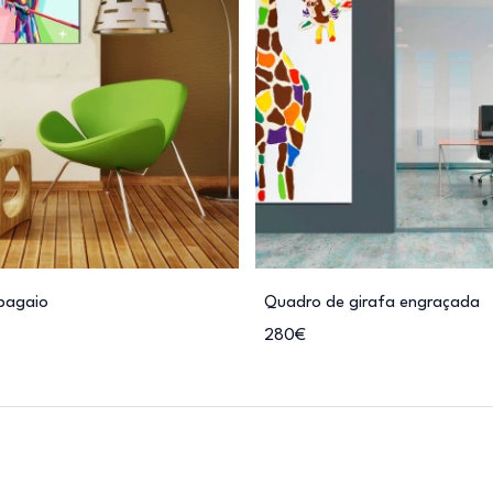
apagaio
Quadro de girafa engraçada
280€