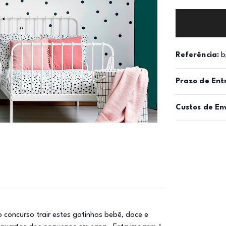
Referência:
b
Prazo de Ent
Custos de En
 concurso trair estes gatinhos bebê, doce e