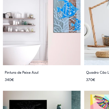
Pintura de Peixe Azul
Quadro Cão Li
340€
370€