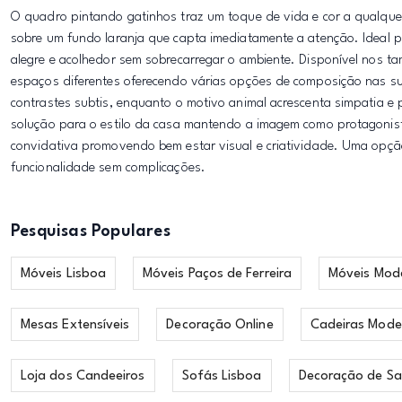
O quadro pintando gatinhos traz um toque de vida e cor a qualque
sobre um fundo laranja que capta imediatamente a atenção. Ideal par
alegre e acolhedor sem sobrecarregar o ambiente. Disponível nos 
espaços diferentes oferecendo várias opções de composição nas s
contrastes subtis, enquanto o motivo animal acrescenta simpatia e
solução para o estilo da casa mantendo a imagem como protagonist
convidativa promovendo bem estar visual e criatividade. Uma opçã
funcionalidade sem complicações.
Pesquisas Populares
Móveis Lisboa
Móveis Paços de Ferreira
Móveis Mod
Mesas Extensíveis
Decoração Online
Cadeiras Mode
Loja dos Candeeiros
Sofás Lisboa
Decoração de Sa