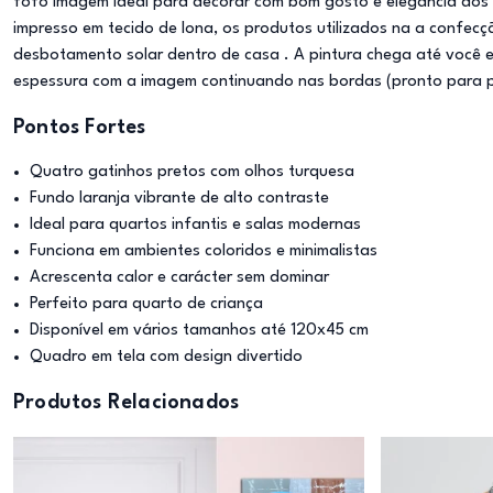
fofo imagem ideal para decorar com bom gosto e elegância dos
impresso em tecido de lona, os produtos utilizados na a confecç
desbotamento solar dentro de casa . A pintura chega até você 
espessura com a imagem continuando nas bordas (pronto para 
Pontos Fortes
Quatro gatinhos pretos com olhos turquesa
Fundo laranja vibrante de alto contraste
Ideal para quartos infantis e salas modernas
Funciona em ambientes coloridos e minimalistas
Acrescenta calor e carácter sem dominar
Perfeito para quarto de criança
Disponível em vários tamanhos até 120x45 cm
Quadro em tela com design divertido
Produtos Relacionados