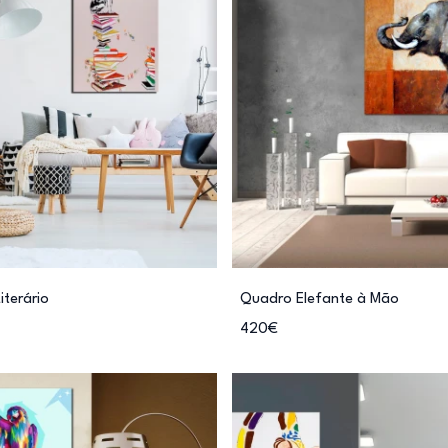
terário
Quadro Elefante à Mão
420€