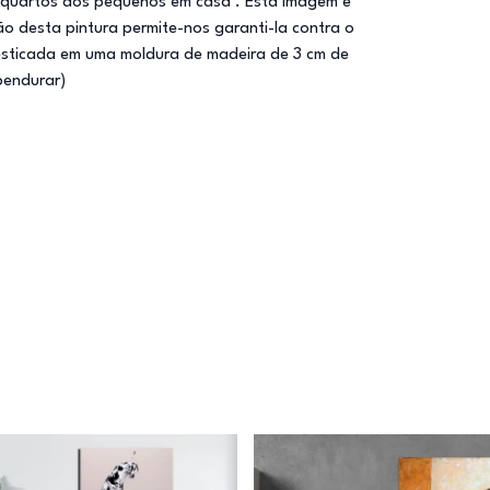
 quartos dos pequenos em casa . Esta imagem é
ão desta pintura permite-nos garanti-la contra o
esticada em uma moldura de madeira de 3 cm de
pendurar)