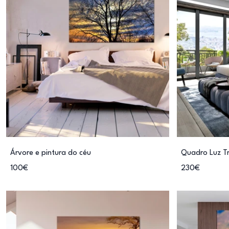
Árvore e pintura do céu
Quadro Luz T
100€
230€