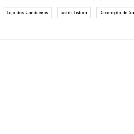
Loja dos Candeeiros
Sofás Lisboa
Decoração de Sa