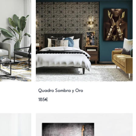
Quadro Sombra y Oro
185€