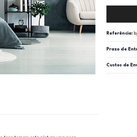
Referência:
b
Prazo de Ent
Custos de En