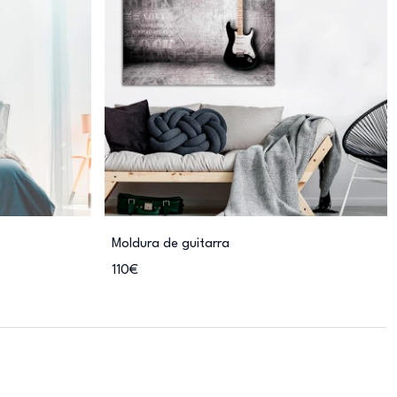
Moldura de guitarra
110€