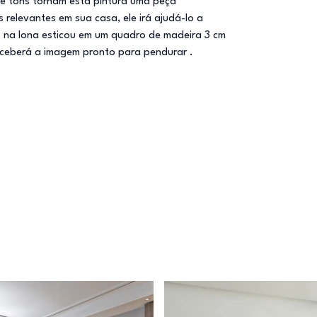
e tons tornam esta pintura uma peça
relevantes em sua casa, ele irá ajudá-lo a
o na lona esticou em um quadro de madeira 3 cm
eceberá a imagem pronto para pendurar .