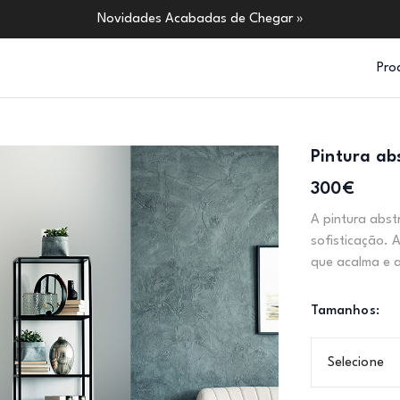
Novidades Acabadas de Chegar »
Pro
Pintura ab
300€
A pintura abst
sofisticação. 
que acalma e a
Tamanhos:
Selecione