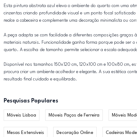
Esta pintura abstrata azul eleva o ambiente do quarto com uma a
cinzentas criando profundidade visual e um ponto focal sofisticad
realce a cabeceira e complemente uma decoração minimalista ou co
A peça adapta se com facilidade a diferentes composições graças à
materiais naturais. Funcionalidade ganha forma porque pode ser o
quarto. A escolha de tamanho permite selecionar a escala adequada
Disponível nos tamanhos 150x120 cm, 120x100 cm e 100x80 cm, esta
procura criar um ambiente acolhedor e elegante. A sua estética co
resultado final cuidado e equilibrado.
Pesquisas Populares
Móveis Lisboa
Móveis Paços de Ferreira
Móveis Mod
Mesas Extensíveis
Decoração Online
Cadeiras Mode