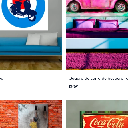
pa
Quadro de carro de besouro r
130€