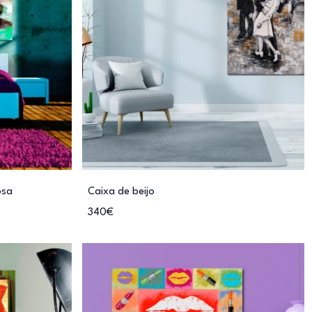
osa
Caixa de beijo
340€