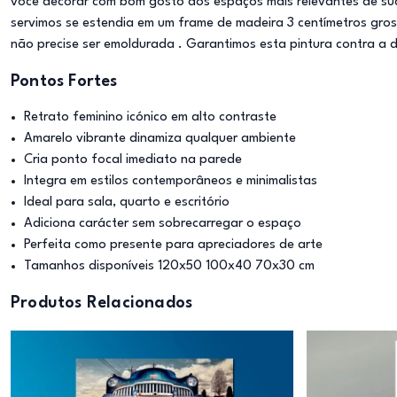
você decorar com bom gosto dos espaços mais relevantes de sua 
servimos se estendia em um frame de madeira 3 centímetros gro
não precise ser emoldurada . Garantimos esta pintura contra a 
Pontos Fortes
Retrato feminino icónico em alto contraste
Amarelo vibrante dinamiza qualquer ambiente
Cria ponto focal imediato na parede
Integra em estilos contemporâneos e minimalistas
Ideal para sala, quarto e escritório
Adiciona carácter sem sobrecarregar o espaço
Perfeita como presente para apreciadores de arte
Tamanhos disponíveis 120x50 100x40 70x30 cm
Produtos Relacionados