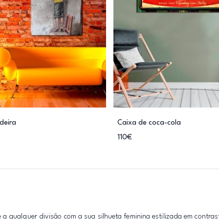
deira
Caixa de coca-cola
110€
a qualquer divisão com a sua silhueta feminina estilizada em contrast