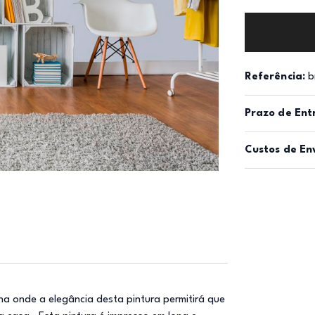
Referência:
b
Prazo de Ent
Custos de En
na onde a elegância desta pintura permitirá que