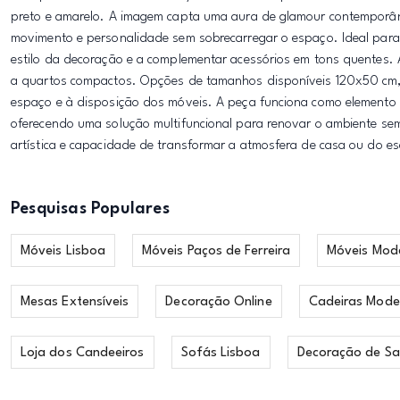
preto e amarelo. A imagem capta uma aura de glamour contemporân
movimento e personalidade sem sobrecarregar o espaço. Ideal para sa
estilo da decoração e a complementar acessórios em tons quentes. A
a quartos compactos. Opções de tamanhos disponíveis 120x50 cm
espaço e à disposição dos móveis. A peça funciona como elemento de
oferecendo uma solução multifuncional para renovar o ambiente se
artística e capacidade de transformar a atmosfera de casa ou do es
Pesquisas Populares
Móveis Lisboa
Móveis Paços de Ferreira
Móveis Mod
Mesas Extensíveis
Decoração Online
Cadeiras Mode
Loja dos Candeeiros
Sofás Lisboa
Decoração de Sa