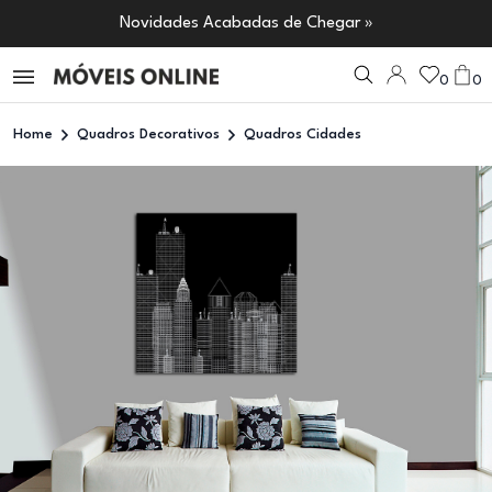
Novidades Acabadas de Chegar »
0
0
Home
Quadros Decorativos
Quadros Cidades