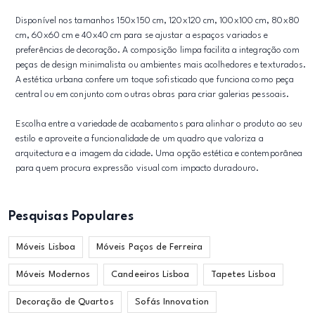
Disponível nos tamanhos 150x150 cm, 120x120 cm, 100x100 cm, 80x80
cm, 60x60 cm e 40x40 cm para se ajustar a espaços variados e
preferências de decoração. A composição limpa facilita a integração com
peças de design minimalista ou ambientes mais acolhedores e texturados.
A estética urbana confere um toque sofisticado que funciona como peça
central ou em conjunto com outras obras para criar galerias pessoais.
Escolha entre a variedade de acabamentos para alinhar o produto ao seu
estilo e aproveite a funcionalidade de um quadro que valoriza a
arquitectura e a imagem da cidade. Uma opção estética e contemporânea
para quem procura expressão visual com impacto duradouro.
Pesquisas Populares
Móveis Lisboa
Móveis Paços de Ferreira
Móveis Modernos
Candeeiros Lisboa
Tapetes Lisboa
Decoração de Quartos
Sofás Innovation