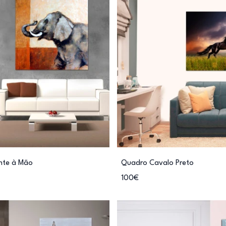
nte à Mão
Quadro Cavalo Preto
100€