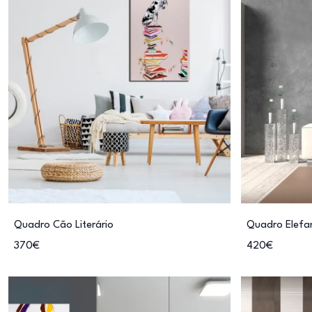
Quadro Cão Literário
Quadro Elefa
370€
420€