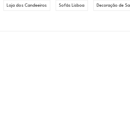
Loja dos Candeeiros
Sofás Lisboa
Decoração de Sa