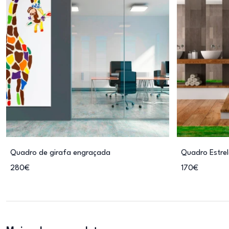
Quadro de girafa engraçada
Quadro Estre
280€
170€