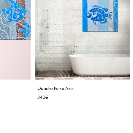
Quadro Peixe Azul
340€