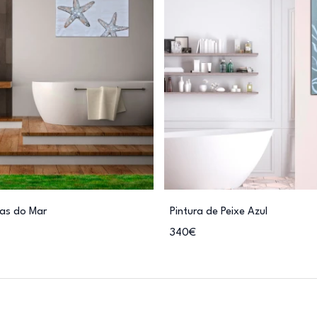
las do Mar
Pintura de Peixe Azul
340€