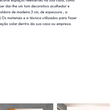
decorar espaços relevantes na sua casa, como
iser dar-lhe um tom decorativo acolhedor e
oldura de madeira 3 cm, de espessura , a
Os materiais e a técnica utilizados para fazer
oração solar dentro da sua casa ou empresa.