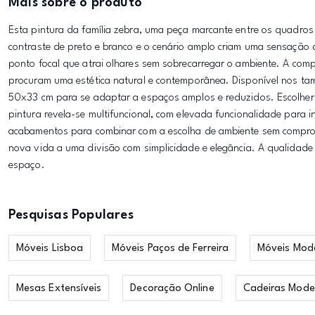
Mais sobre o produto
Esta pintura da família zebra, uma peça marcante entre os quadros
contraste de preto e branco e o cenário amplo criam uma sensação d
ponto focal que atrai olhares sem sobrecarregar o ambiente. A comp
procuram uma estética natural e contemporânea. Disponível nos 
50x33 cm para se adaptar a espaços amplos e reduzidos. Escolher o
pintura revela-se multifuncional, com elevada funcionalidade para
acabamentos para combinar com a escolha de ambiente sem comprom
nova vida a uma divisão com simplicidade e elegância. A qualidade
espaço.
Pesquisas Populares
Móveis Lisboa
Móveis Paços de Ferreira
Móveis Mod
Mesas Extensíveis
Decoração Online
Cadeiras Mode