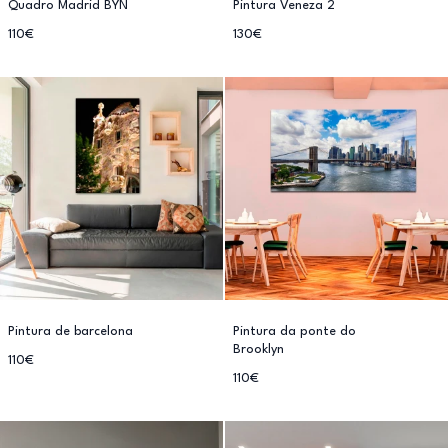
Quadro Madrid BYN
Pintura Veneza 2
110€
130€
Pintura de barcelona
Pintura da ponte do
Brooklyn
110€
110€