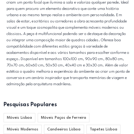
criam um ponto focal que ilumina a sala e valoriza qualquer parede. Ideal
para quem procura um elemento decorativo que conte uma história
urbana e ao mesmo tempo realce o ambiente com personalidade. Em
salas de estar, escritórios ou corredores a obra acrescenta profundidade
visual e um toque cosmopolita que complementa móveis modernos ou
clássicos. A peça é multifuncional podendo ser o destaque da decoração
ou integrar uma composição maior de quadros cidades. Oferece boa
compatibilidade com diferentes estilos graças à variedade de
acabamentos disponível e aos vários tamanhos para escolher conforme o
espaço. Disponível em tamanhos 100x100 cm, 90x90 cm, 80x80 cm,
70x70 cm, 60x60 cm, 50x50 cm, 40x40 cm e 30x30 cm. Além de valor
estético o quadro melhora a experiência do ambiente ao criar um ponto de
conversa e um cenário inspirador que transporta memórias de viagem e
admiração pela arquitetura madrilena.
Pesquisas Populares
Móveis Lisboa
Móveis Paços de Ferreira
Móveis Modernos
Candeeiros Lisboa
Tapetes Lisboa