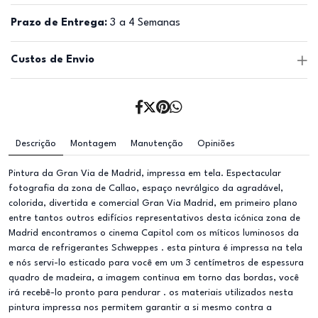
Prazo de Entrega:
3 a 4 Semanas
Custos de Envio
Descrição
Montagem
Manutenção
Opiniões
Pintura da Gran Via de Madrid, impressa em tela. Espectacular
fotografia da zona de Callao, espaço nevrálgico da agradável,
colorida, divertida e comercial Gran Via Madrid, em primeiro plano
entre tantos outros edifícios representativos desta icónica zona de
Madrid encontramos o cinema Capitol com os míticos luminosos da
marca de refrigerantes Schweppes . esta pintura é impressa na tela
e nós servi-lo esticado para você em um 3 centímetros de espessura
quadro de madeira, a imagem continua em torno das bordas, você
irá recebê-lo pronto para pendurar . os materiais utilizados nesta
pintura impressa nos permitem garantir a si mesmo contra a