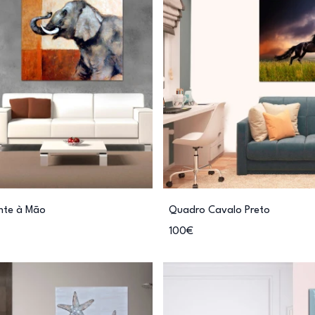
nte à Mão
Quadro Cavalo Preto
100€