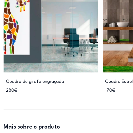
Quadro de girafa engraçada
Quadro Estre
280€
170€
Mais sobre o produto