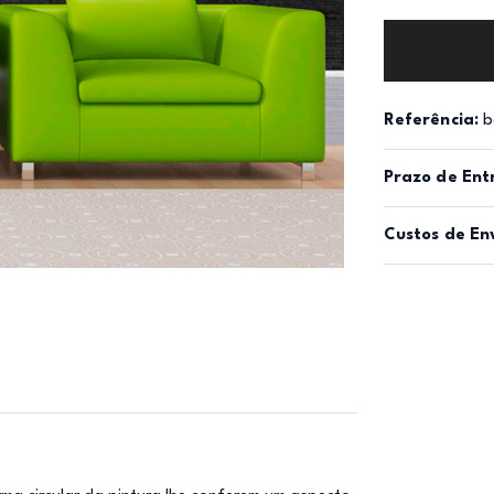
Referência:
b
Prazo de Ent
Custos de En