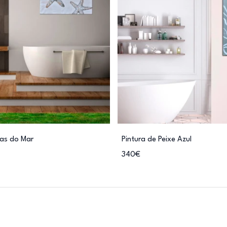
las do Mar
Pintura de Peixe Azul
340€