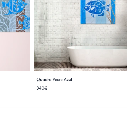
Quadro Peixe Azul
340€