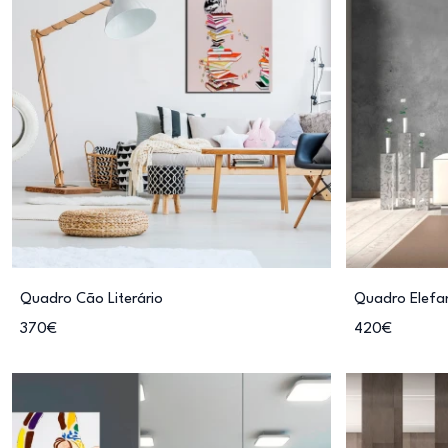
Quadro Cão Literário
Quadro Elefa
370€
420€