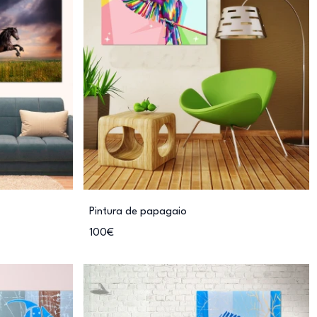
Pintura de papagaio
100€