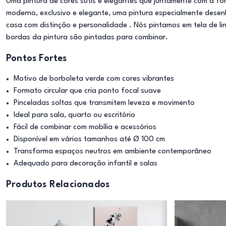
Uma pintura de cores sutis e elegantes que juntamente com a for
moderno, exclusivo e elegante, uma pintura especialmente dese
casa com distinção e personalidade . Nós pintamos em tela de li
bordas da pintura são pintadas para combinar.
Pontos Fortes
Motivo de borboleta verde com cores vibrantes
Formato circular que cria ponto focal suave
Pinceladas soltas que transmitem leveza e movimento
Ideal para sala, quarto ou escritório
Fácil de combinar com mobília e acessórios
Disponível em vários tamanhos até Ø 100 cm
Transforma espaços neutros em ambiente contemporâneo
Adequado para decoração infantil e salas
Produtos Relacionados