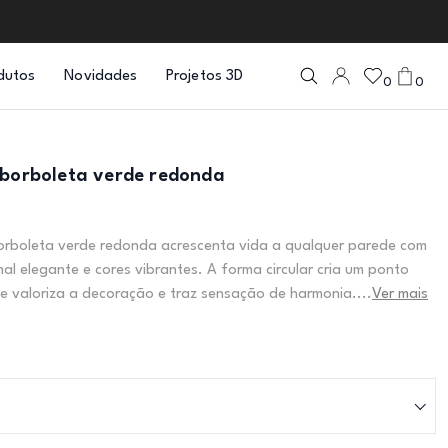
dutos
Novidades
Projetos 3D
0
0
 borboleta verde redonda
orboleta verde redonda acrescenta vida a qualquer parede com
al elegante e cores vibrantes. A forma circular cria um ponto
e valoriza a decoração e traz sensação de harmonia....
Ver mais