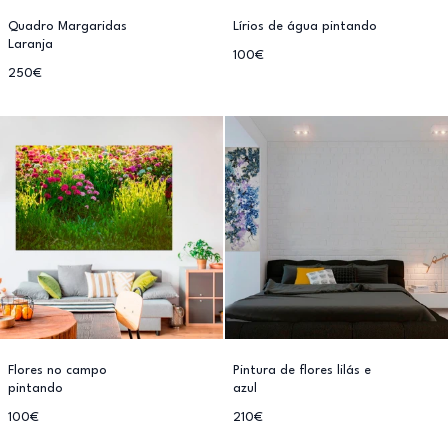
Quadro Margaridas
Lírios de água pintando
Laranja
100€
250€
Flores no campo
Pintura de flores lilás e
pintando
azul
100€
210€