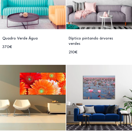
Quadro Verde Água
Díptico pintando árvores
verdes
370€
210€