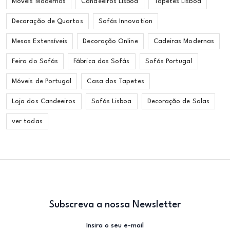
Móveis Modernos
Candeeiros Lisboa
Tapetes Lisboa
Decoração de Quartos
Sofás Innovation
Mesas Extensíveis
Decoração Online
Cadeiras Modernas
Feira do Sofás
Fábrica dos Sofás
Sofás Portugal
Móveis de Portugal
Casa dos Tapetes
Loja dos Candeeiros
Sofás Lisboa
Decoração de Salas
ver todas
Subscreva a nossa Newsletter