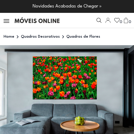
Novidades Acabadas de Chegar »
0
0
Home
Quadros Decorativos
Quadros de Flores