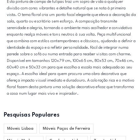
Esta pintura de campo de tulipas traz um sopro de vida a qualquer
divisão com cores vibrantes e detalhe natural que se nota à primeira
vista. O tema floral cria um ponto focal elegante que eleva a decoração da
sala, quarto ou escritório sem esforço. A composição transmite
serenidade e alegria, tornando o ambiente mais acolhedor e convidativo
enquanto realça móveis e tons neutros à sua volta. Peça multifuncional
que combina com estilos contemporâneos e clássicos, ajudando a definir a
identidade do espaço e a refletir personalidade. Fácil de integrar numa
parede sobre o sofá ou numa entrada para receber visitas com charme.
Disponível em tamanhos 120x79 cm, 100x65 cm, 80x53 cm, 70x46 cm,
60x40 cm e 50x33 cm para que escolha a escala mais adequada ao seu
espaço. A escolha ideal para quem procura uma obra decorativa que
ofereça impacto visual imediato e duradouro. A coloração rica e o motivo
floral fazem desta pintura uma solução decorativa eficaz que transforma
a casa num lugar mais vivo e inspirador.
Pesquisas Populares
Móveis Lisboa
Móveis Paços de Ferreira