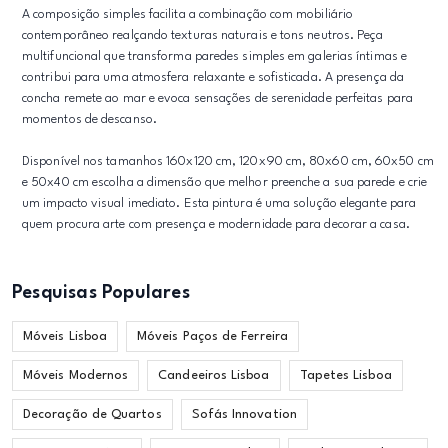
A composição simples facilita a combinação com mobiliário
contemporâneo realçando texturas naturais e tons neutros. Peça
multifuncional que transforma paredes simples em galerias íntimas e
contribui para uma atmosfera relaxante e sofisticada. A presença da
concha remete ao mar e evoca sensações de serenidade perfeitas para
momentos de descanso.
Disponível nos tamanhos 160x120 cm, 120x90 cm, 80x60 cm, 60x50 cm
e 50x40 cm escolha a dimensão que melhor preenche a sua parede e crie
um impacto visual imediato. Esta pintura é uma solução elegante para
quem procura arte com presença e modernidade para decorar a casa.
Pesquisas Populares
Móveis Lisboa
Móveis Paços de Ferreira
Móveis Modernos
Candeeiros Lisboa
Tapetes Lisboa
Decoração de Quartos
Sofás Innovation