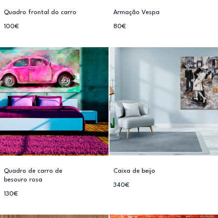
Quadro frontal do carro
Armação Vespa
100€
80€
Quadro de carro de
Caixa de beijo
besouro rosa
340€
130€