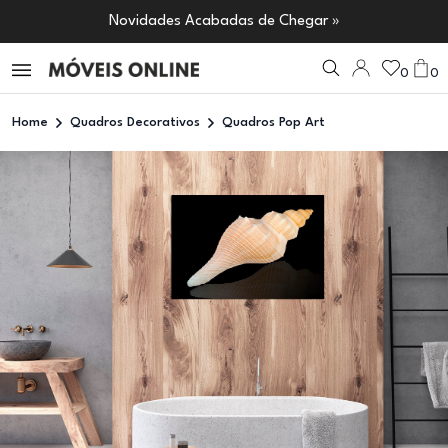
Novidades Acabadas de Chegar »
0
0
Home
Quadros Decorativos
Quadros Pop Art