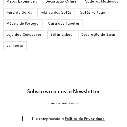
Mesas Extensíveis
Decoração Online
Cadeiras Modernas
Feira do Sofás
Fábrica dos Sofás
Sofás Portugal
Móveis de Portugal
Casa dos Tapetes
Loja dos Candeeiros
Sofás Lisboa
Decoração de Salas
ver todas
Subscreva a nossa Newsletter
Li e compreendo a
Politica de Privacidade