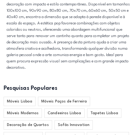
decoração com impacto e estilo contemporâneo. Disponível em tamanhos
100x100 cm, 90x90 cm, 80x80 cm, 70x70 cm, 60x60 cm, 50x50 cm e
40x40 cm, encontra a dimensão que se adapta à parede disponível e à
escala do espaço. A estética pop favorece combinações com objetos
coloridos ou neutros, oferecendo uma abordagem multifuncional que
serve tanto para renovar um cantinho quanto para completar um projeto
de decoração mais ousado. A presença desta pintura ajuda a criar uma
atmosfera criativa e acolhedora, transformando qualquer divisão numa
galeria pessoal onde a arte comunica energia e bom gosto. Ideal para
quem procura expressão visual sem complicações e com grande impacto
decorativo.
Pesquisas Populares
Móveis Lisboa
Móveis Paços de Ferreira
Móveis Modernos
Candeeiros Lisboa
Tapetes Lisboa
Decoração de Quartos
Sofás Innovation