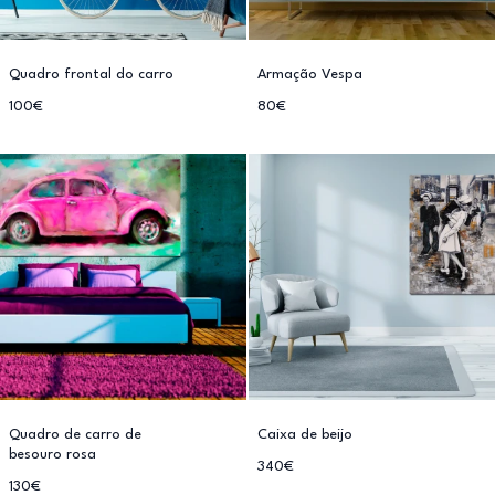
Quadro frontal do carro
Armação Vespa
100€
80€
Quadro de carro de
Caixa de beijo
besouro rosa
340€
130€