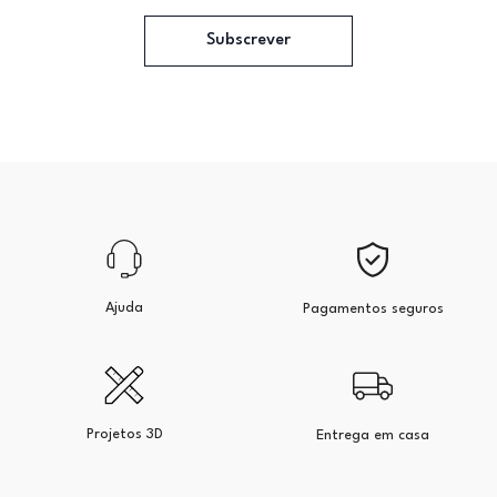
Subscrever
Ajuda
Pagamentos seguros
Projetos 3D
Entrega em casa