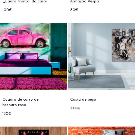
Quadro frontal do carro
Armação Vespa
100€
80€
Quadro de carro de
Caixa de beijo
besouro rosa
340€
130€