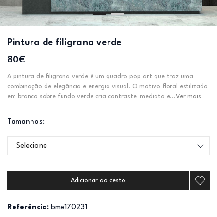
Pintura de filigrana verde
80€
A pintura de filigrana verde é um quadro pop art que traz uma
combinação de elegância e energia visual. O motivo floral estilizado
em branco sobre fundo verde cria contraste imediato e...
Ver mais
Tamanhos:
Selecione
Adicionar ao cesto
Referência:
bme170231