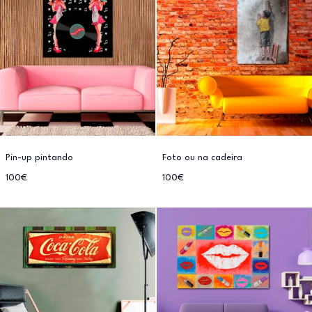
Pin-up pintando
Foto ou na cadeira
100€
100€