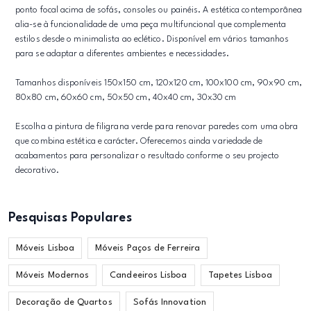
ponto focal acima de sofás, consoles ou painéis. A estética contemporânea
alia-se à funcionalidade de uma peça multifuncional que complementa
estilos desde o minimalista ao eclético. Disponível em vários tamanhos
para se adaptar a diferentes ambientes e necessidades.
Tamanhos disponíveis 150x150 cm, 120x120 cm, 100x100 cm, 90x90 cm,
80x80 cm, 60x60 cm, 50x50 cm, 40x40 cm, 30x30 cm
Escolha a pintura de filigrana verde para renovar paredes com uma obra
que combina estética e carácter. Oferecemos ainda variedade de
acabamentos para personalizar o resultado conforme o seu projecto
decorativo.
Pesquisas Populares
Móveis Lisboa
Móveis Paços de Ferreira
Móveis Modernos
Candeeiros Lisboa
Tapetes Lisboa
Decoração de Quartos
Sofás Innovation