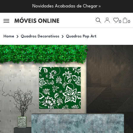
Novidades Acabadas de Chegar »
0
0
Home
Quadros Decorativos
Quadros Pop Art