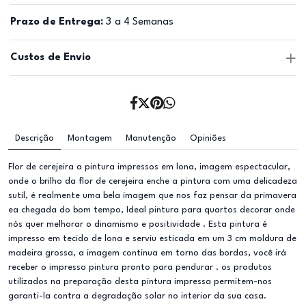
Prazo de Entrega:
3 a 4 Semanas
Custos de Envio
Descrição
Montagem
Manutenção
Opiniões
Flor de cerejeira a pintura impressos em lona, imagem espectacular,
onde o brilho da flor de cerejeira enche a pintura com uma delicadeza
sutil, é realmente uma bela imagem que nos faz pensar da primavera
ea chegada do bom tempo, Ideal pintura para quartos decorar onde
nós quer melhorar o dinamismo e positividade . Esta pintura é
impresso em tecido de lona e serviu esticada em um 3 cm moldura de
madeira grossa, a imagem continua em torno das bordas, você irá
receber o impresso pintura pronto para pendurar . os produtos
utilizados na preparação desta pintura impressa permitem-nos
garanti-la contra a degradação solar no interior da sua casa.