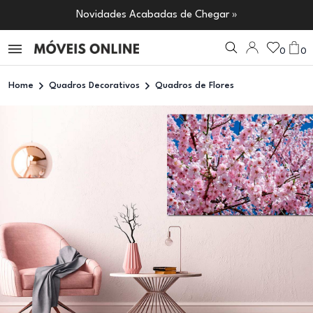
Novidades Acabadas de Chegar »
0
0
Home
Quadros Decorativos
Quadros de Flores