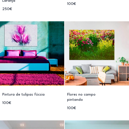
Laranja
100€
250€
Pintura de tulipas fúcsia
Flores no campo
pintando
100€
100€