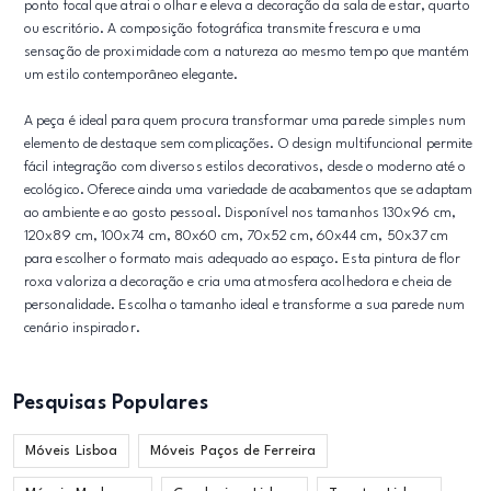
ponto focal que atrai o olhar e eleva a decoração da sala de estar, quarto
ou escritório. A composição fotográfica transmite frescura e uma
sensação de proximidade com a natureza ao mesmo tempo que mantém
um estilo contemporâneo elegante.
A peça é ideal para quem procura transformar uma parede simples num
elemento de destaque sem complicações. O design multifuncional permite
fácil integração com diversos estilos decorativos, desde o moderno até o
ecológico. Oferece ainda uma variedade de acabamentos que se adaptam
ao ambiente e ao gosto pessoal. Disponível nos tamanhos 130x96 cm,
120x89 cm, 100x74 cm, 80x60 cm, 70x52 cm, 60x44 cm, 50x37 cm
para escolher o formato mais adequado ao espaço. Esta pintura de flor
roxa valoriza a decoração e cria uma atmosfera acolhedora e cheia de
personalidade. Escolha o tamanho ideal e transforme a sua parede num
cenário inspirador.
Pesquisas Populares
Móveis Lisboa
Móveis Paços de Ferreira