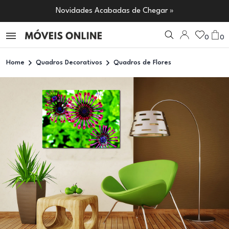
Novidades Acabadas de Chegar »
0
0
Home
Quadros Decorativos
Quadros de Flores