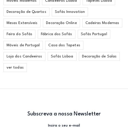
Móveis Modernos
Candeeiros Lisboa
Tapetes Lisboa
Decoração de Quartos
Sofás Innovation
Mesas Extensíveis
Decoração Online
Cadeiras Modernas
Feira do Sofás
Fábrica dos Sofás
Sofás Portugal
Móveis de Portugal
Casa dos Tapetes
Loja dos Candeeiros
Sofás Lisboa
Decoração de Salas
ver todas
Subscreva a nossa Newsletter