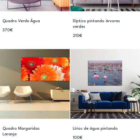
Quadro Verde Água
Díptico pintando árvores
verdes
370€
210€
Quadro Margaridas
Lírios de água pintando
Laranja
100€