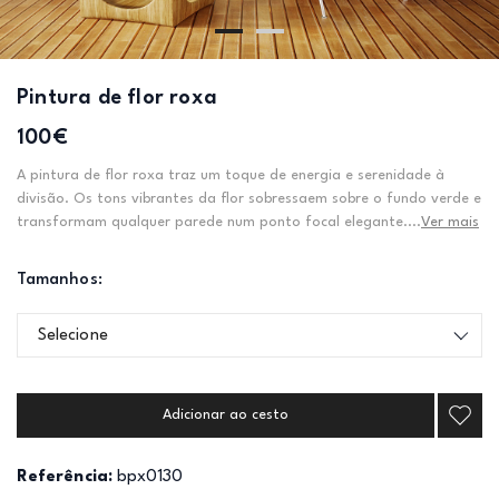
Pintura de flor roxa
100€
A pintura de flor roxa traz um toque de energia e serenidade à
divisão. Os tons vibrantes da flor sobressaem sobre o fundo verde e
transformam qualquer parede num ponto focal elegante....
Ver mais
Tamanhos:
Selecione
Adicionar ao cesto
Referência:
bpx0130