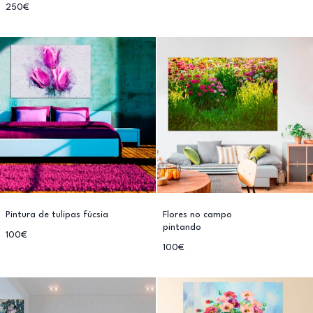
250€
Pintura de tulipas fúcsia
Flores no campo
pintando
100€
100€