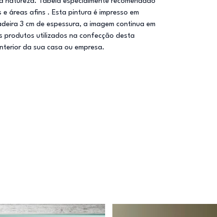
da natureza. Tabela especialmente recomendado
e áreas afins . Esta pintura é impresso em
adeira 3 cm de espessura, a imagem continua em
s produtos utilizados na confecção desta
interior da sua casa ou empresa.