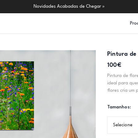
Novidades Acabadas de Chegar »
Pro
Pintura de 
100€
Pintura de flo
ideal para que
flores cria um 
Tamanhos:
Selecione