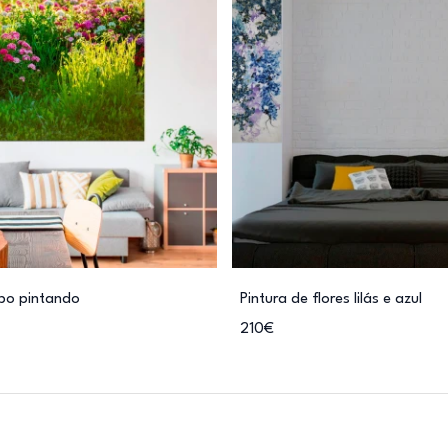
mpo pintando
Pintura de flores lilás e azul
210€