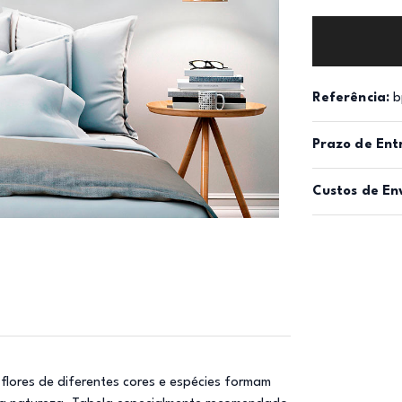
Referência:
b
Prazo de Ent
Custos de En
 flores de diferentes cores e espécies formam