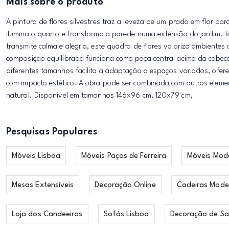
Mais sobre o produto
A pintura de flores silvestres traz a leveza de um prado em flor par
ilumina o quarto e transforma a parede numa extensão do jardim. 
transmite calma e alegria, este quadro de flores valoriza ambiente
composição equilibrada funciona como peça central acima da cabece
diferentes tamanhos facilita a adaptação a espaços variados, ofer
com impacto estético. A obra pode ser combinada com outros eleme
natural. Disponível em tamanhos 146x96 cm, 120x79 cm,
Pesquisas Populares
Móveis Lisboa
Móveis Paços de Ferreira
Móveis Mod
Mesas Extensíveis
Decoração Online
Cadeiras Mode
Loja dos Candeeiros
Sofás Lisboa
Decoração de Sa