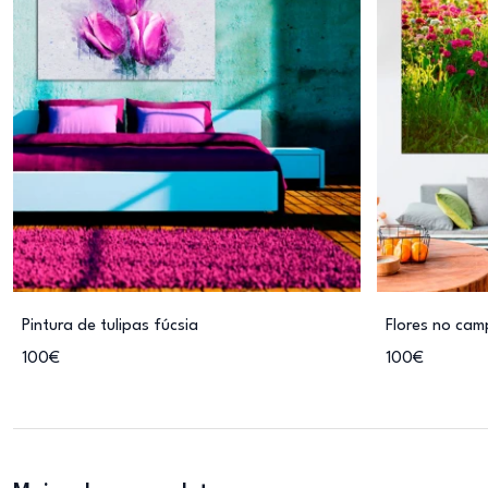
Pintura de tulipas fúcsia
Flores no ca
100€
100€