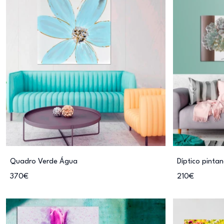
Quadro Verde Água
Díptico pinta
370€
210€