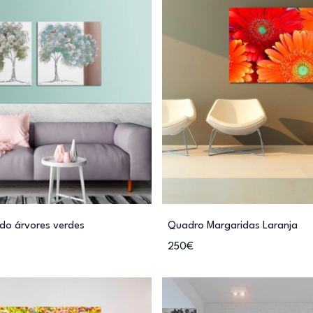
ndo árvores verdes
Quadro Margaridas Laranja
250€