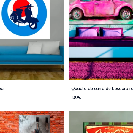
pa
Quadro de carro de besouro r
130€