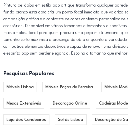
Pintura de lábios em estilo pop art que transforma qualquer pared
fundo branco esta obra cria um ponto focal imediato que valoriza s
composição gráfica e o contraste de cores conferem personalidade 
acessórios. Disponível em vários tamanhos e tamanhos disponíve
mais amplos. Ideal para quem procura uma peça multifuncional que
tamanho certo maximiza a presença da obra enquanto a variedade d
com outros elementos decorativos e capaz de renovar uma divisão c
e espírito pop sem perder elegância. Escolha o tamanho que melhor 
Pesquisas Populares
Móveis Lisboa
Móveis Paços de Ferreira
Móveis Mod
Mesas Extensíveis
Decoração Online
Cadeiras Mode
Loja dos Candeeiros
Sofás Lisboa
Decoração de Sa