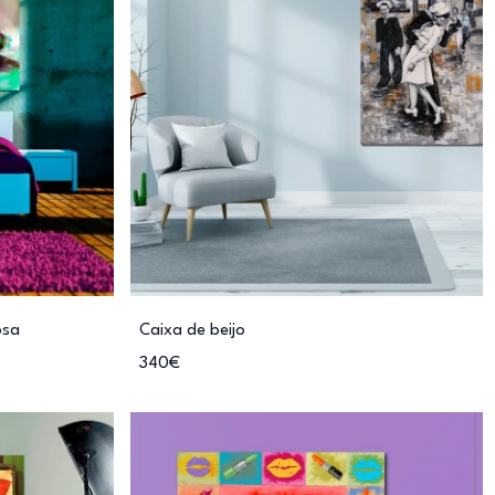
osa
Caixa de beijo
340€