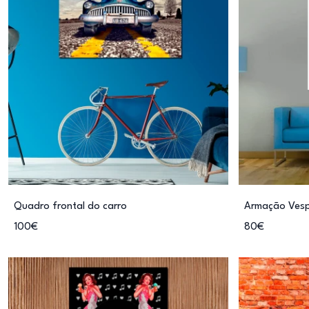
Quadro frontal do carro
Armação Ves
100€
80€