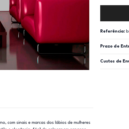
Referência:
b
Prazo de Ent
Custos de En
rno, com sinais e marcas dos lábios de mulheres