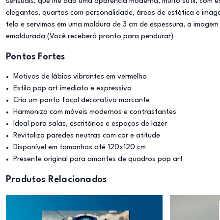
sensuais, que lhe dão uma aparência moderna, muito sutil, com es
elegantes, quartos com personalidade, áreas de estética e ima
tela e servimos em uma moldura de 3 cm de espessura, a imagem 
emoldurada (Você receberá pronto para pendurar)
Pontos Fortes
Motivos de lábios vibrantes em vermelho
Estilo pop art imediato e expressivo
Cria um ponto focal decorativo marcante
Harmoniza com móveis modernos e contrastantes
Ideal para salas, escritórios e espaços de lazer
Revitaliza paredes neutras com cor e atitude
Disponível em tamanhos até 120x120 cm
Presente original para amantes de quadros pop art
Produtos Relacionados