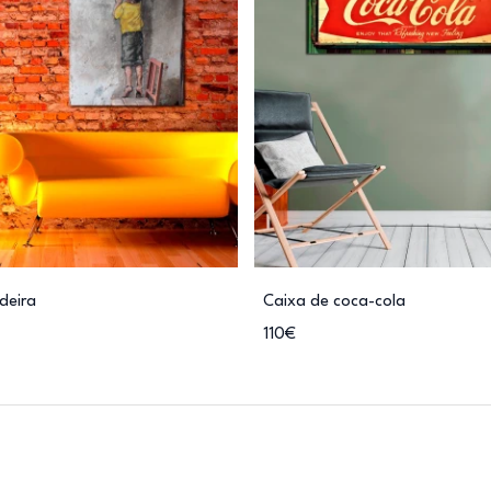
deira
Caixa de coca-cola
110€