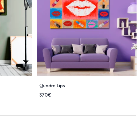
Quadro Lips
370€