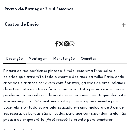
Prazo de Entrega:
3 a 4 Semanas
Custos de Envio
Descrição
Montagem
Manutenção
Opiniões
Pintura de rua parisiense pintada à mão, com uma linha solta e
colorida que transmite todo o charme das ruas da velha Paris, onde
artesãos e artistas convivem com floristas, galerias de arte, oficinas
de artesanato e outros ofícios charmosos. Esta pintura é ideal para
pendurar nas paredes onde você deseja adicionar um toque elegante
e aconchegante . Nós pintamos esta pintura expressamente para
você, ela é pintada sobre tela esticada em uma moldura de 3 cm de
espessura, as bordas são pintadas para que correspondam a ela não
precisa de enquadrá-lo (Você recebê-lo pronto para pendurar)