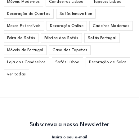
Móveis Modernos
Candeeiros Lisboa
Tapetes Lisboa
Decoração de Quartos
Sofás Innovation
Mesas Extensíveis
Decoração Online
Cadeiras Modernas
Feira do Sofás
Fábrica dos Sofás
Sofás Portugal
Móveis de Portugal
Casa dos Tapetes
Loja dos Candeeiros
Sofás Lisboa
Decoração de Salas
ver todas
Subscreva a nossa Newsletter