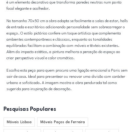
é um elemento decorativo que transforma paredes neutras num ponto
focal elegante e acolhedor.
No tamanho 70x50 cm a obra adapta se facilmente a salas de estar, halls
de entrada e escritórios adicionando personalidade sem sobrecarregar o
espaço. O estilo pictórico confere um toque artístico que complementa
ambientes contemporâneos e clássicos, enquanto as tonalidades
equilibradas facilitam a combinação com móveis e têxteis existentes.
Além do impacto estético, a pintura melhora a perceção do espaço ao
criar perspectiva visual e calor cromático.
Escolha esta peça para quem procura uma ligação emocional a Paris sem
sair de casa. Ideal para presentear ou renovar uma divisão com carácter
urbano e sofisticado. A imagem mostra a obra pendurada tal como
sugerida para inspiração de decoração.
Pesquisas Populares
Móveis Lisboa
Móveis Paços de Ferreira