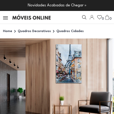
Novidades Acabadas de Chegar »
0
0
Home
Quadros Decorativos
Quadros Cidades