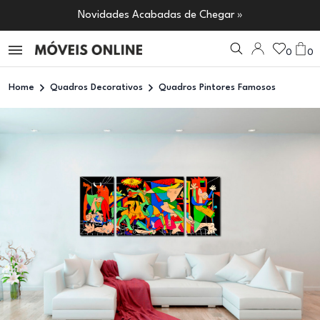
Novidades Acabadas de Chegar »
0
0
Home
Quadros Decorativos
Quadros Pintores Famosos