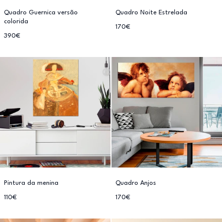
Quadro Guernica versão
Quadro Noite Estrelada
colorida
170€
390€
Pintura da menina
Quadro Anjos
110€
170€