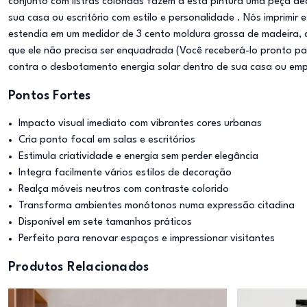
conjunto com listras coloridas fazem a esta pintura uma peça de
sua casa ou escritório com estilo e personalidade . Nós imprimir 
estendia em um medidor de 3 cento moldura grossa de madeira,
que ele não precisa ser enquadrada (Você receberá-lo pronto pa
contra o desbotamento energia solar dentro de sua casa ou e
Pontos Fortes
Impacto visual imediato com vibrantes cores urbanas
Cria ponto focal em salas e escritórios
Estimula criatividade e energia sem perder elegância
Integra facilmente vários estilos de decoração
Realça móveis neutros com contraste colorido
Transforma ambientes monótonos numa expressão citadina
Disponível em sete tamanhos práticos
Perfeito para renovar espaços e impressionar visitantes
Produtos Relacionados