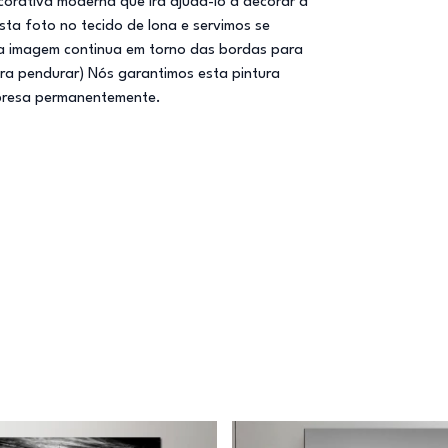
corativa moderna que irá ajudá-lo a decorar a
esta foto no tecido de lona e servimos se
 a imagem continua em torno das bordas para
ra pendurar) Nós garantimos esta pintura
mpresa permanentemente.