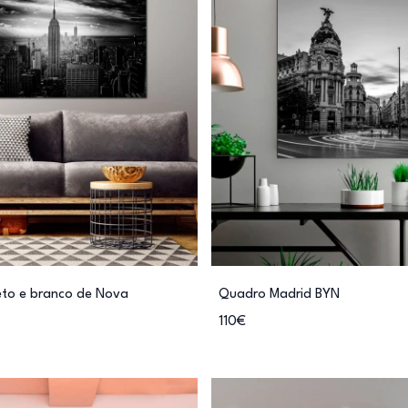
eto e branco de Nova
Quadro Madrid BYN
110€