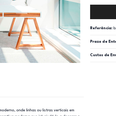
Referência:
b
Prazo de Ent
Custos de En
oderno, onde linhas ou listras verticais em