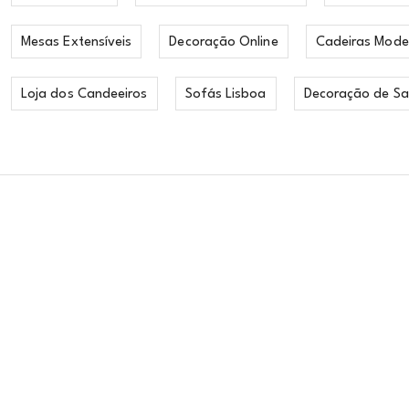
Mesas Extensíveis
Decoração Online
Cadeiras Mode
Loja dos Candeeiros
Sofás Lisboa
Decoração de Sa