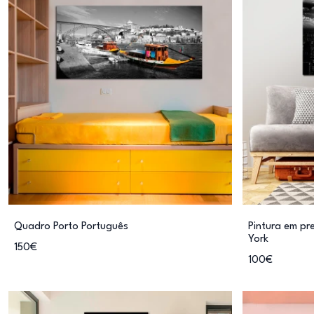
Quadro Porto Português
Pintura em pr
York
150€
100€