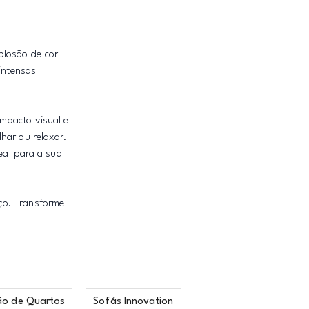
plosão de cor
intensas
mpacto visual e
har ou relaxar.
al para a sua
ço. Transforme
ão de Quartos
Sofás Innovation