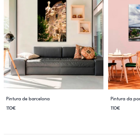
Pintura de barcelona
Pintura da po
110€
110€