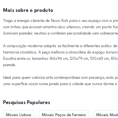
Mais sobre o produto
Traga a energia vibrante de Nova York para o seu espaço com a pi
com linhas que evocam arranha céus urbanos, criando um ponto focal 
iluminam paredes neutras e conferem personalidade sem sobrecarre
A composição moderna adapta se facilmente a diferentes estilos de
harmonia cromática. A peça melhora a atmosfera do espaço tornando 
Escolha entre os tamanhos 146x96 cm, 120x79 cm, 100x65 cm, 80x
parede.
Ideal para quem valoriza arte contemporânea com presença, esta p
uma superfície vazia numa janela para a cidade que nunca dorme e d
Pesquisas Populares
Móveis Lisboa
Móveis Paços de Ferreira
Móveis Mod