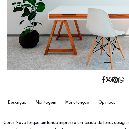
Descrição
Montagem
Manutenção
Opiniões
Cores Nova Iorque pintando impresso em tecido de lona, design m