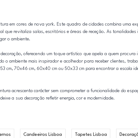
ntura em cores de nova york. Este quadro de cidades combina uma ex
que revitaliza salas, escritórios e áreas de receção. As tonalidades 
gar o ambiente.
 decoração, oferecendo um toque artístico que apela a quem procura i
o ambiente mais inspirador e acolhedor para receber clientes, trabal
53 cm, 70x46 cm, 60x40 cm ou 50x33 cm para encontrar a escala ide
intura acrescenta carácter sem comprometer a funcionalidade do espa
eixe a sua decoração refletir energia, cor e modernidade.
ernos
Candeeiros Lisboa
Tapetes Lisboa
Decoraç