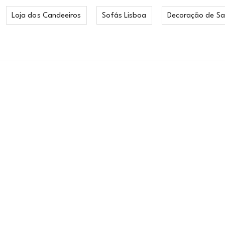
Loja dos Candeeiros
Sofás Lisboa
Decoração de Sa