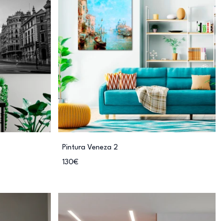
Pintura Veneza 2
130€