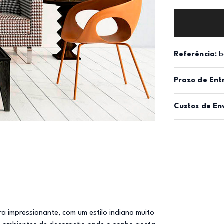
Referência:
b
Prazo de Ent
Custos de En
ura impressionante, com um estilo indiano muito