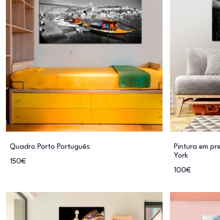
Quadro Porto Português
Pintura em pr
York
150€
100€