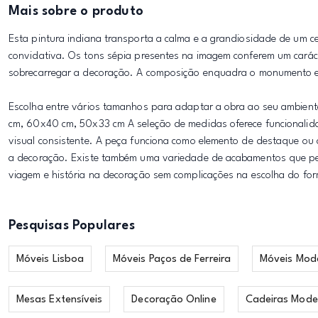
Mais sobre o produto
Esta pintura indiana transporta a calma e a grandiosidade de um c
convidativa. Os tons sépia presentes na imagem conferem um carácte
sobrecarregar a decoração. A composição enquadra o monumento e 
Escolha entre vários tamanhos para adaptar a obra ao seu ambie
cm, 60x40 cm, 50x33 cm A seleção de medidas oferece funcionali
visual consistente. A peça funciona como elemento de destaque o
a decoração. Existe também uma variedade de acabamentos que perm
viagem e história na decoração sem complicações na escolha do fo
Pesquisas Populares
Móveis Lisboa
Móveis Paços de Ferreira
Móveis Mod
Mesas Extensíveis
Decoração Online
Cadeiras Mode