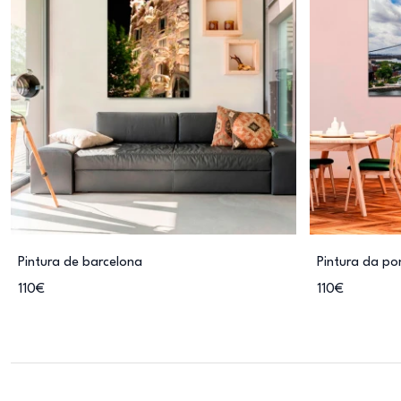
Pintura de barcelona
Pintura da po
110€
110€