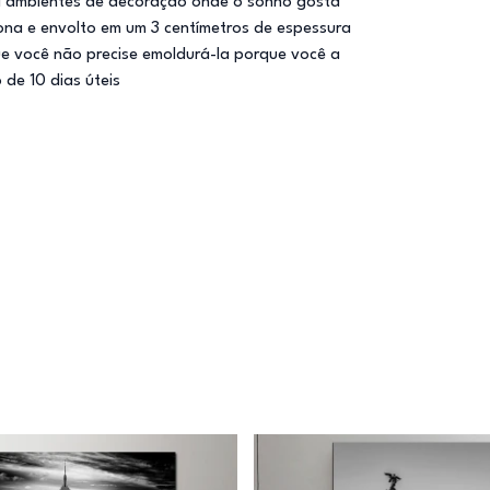
ara ambientes de decoração onde o sonho gosta
lona e envolto em um 3 centímetros de espessura
e você não precise emoldurá-la porque você a
de 10 dias úteis