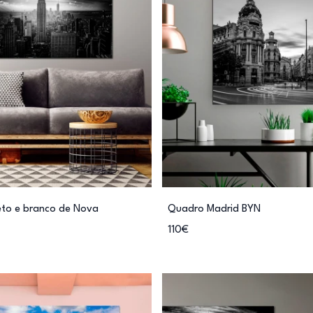
eto e branco de Nova
Quadro Madrid BYN
110€