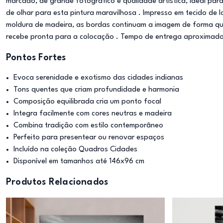
marcado, de grande fotográfico e qualidade artística, ideal p
de olhar para esta pintura maravilhosa . Impresso em tecido de 
moldura de madeira, as bordas continuam a imagem de forma qu
recebe pronta para a colocação . Tempo de entrega aproximado 
Pontos Fortes
Evoca serenidade e exotismo das cidades indianas
Tons quentes que criam profundidade e harmonia
Composição equilibrada cria um ponto focal
Integra facilmente com cores neutras e madeira
Combina tradição com estilo contemporâneo
Perfeito para presentear ou renovar espaços
Incluído na coleção Quadros Cidades
Disponível em tamanhos até 146x96 cm
Produtos Relacionados