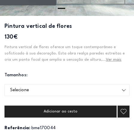
Pintura vertical de flores
130€
Pintura vertical de flores oferece um toque contemporâneo e
sofisticado à sua decoração. Esta obra realça paredes estreitas e
cria um ponto focal que amplia a sensação de altura,...
Ver mais
Tamanhos:
Selecione
Adicionar ao cesto
Referência:
bme170044