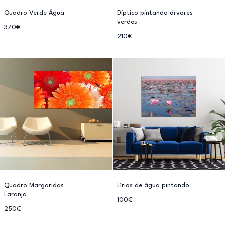
Quadro Verde Água
Díptico pintando árvores
verdes
370€
210€
Quadro Margaridas
Lírios de água pintando
Laranja
100€
250€