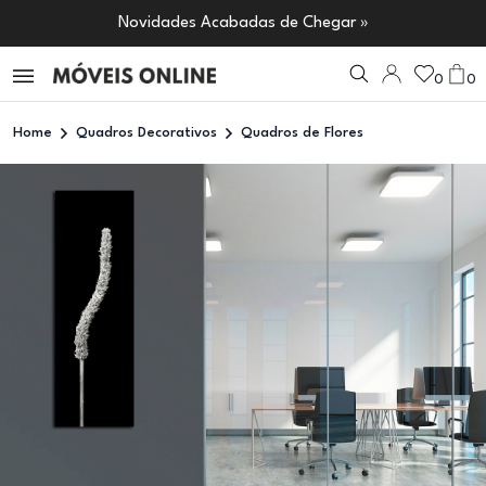
Novidades Acabadas de Chegar »
0
0
Home
Quadros Decorativos
Quadros de Flores