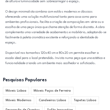
de altura e luminosidade sem sobrecarregar o espaço.
O design minimalista combina com estilos modernos e clássicos
oferecendo uma solução multifuncional tanto para casa como para
ambientes profissionais. Facilita a criação de composições em série ou a
escolha de uma peça única que chame atenção de forma discreta. A obra
complementa uma variedade de acabamentos e mobiliário, adaptando-se
facilmente à paleta cromática existente e reforçando a identidade do
espaço.
Disponível nos tamanhos 120x40 cm e 80x20 cm permite escolher a
escala ideal para o local pretendido. Invista numa peça que une estética e
funcionalidade criando um ambiente mais acolhedor e sofisticado.
Pesquisas Populares
Móveis Lisboa
Móveis Paços de Ferreira
Móveis Modernos
Candeeiros Lisboa
Tapetes Lisboa
Decoração de Quartos
Sofás Innovation