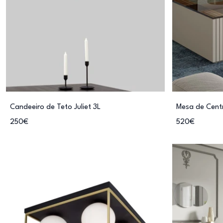
Candeeiro de Teto Juliet 3L
Mesa de Centr
250€
520€