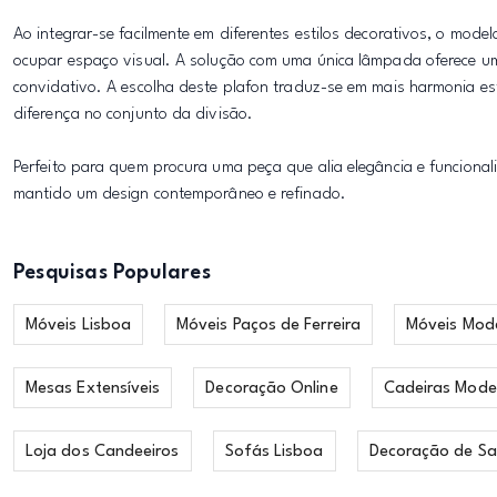
Ao integrar-se facilmente em diferentes estilos decorativos, o mod
ocupar espaço visual. A solução com uma única lâmpada oferece um
convidativo. A escolha deste plafon traduz-se em mais harmonia es
diferença no conjunto da divisão.
Perfeito para quem procura uma peça que alia elegância e funcionalid
mantido um design contemporâneo e refinado.
Pesquisas Populares
Móveis Lisboa
Móveis Paços de Ferreira
Móveis Mod
Mesas Extensíveis
Decoração Online
Cadeiras Mode
Loja dos Candeeiros
Sofás Lisboa
Decoração de Sa