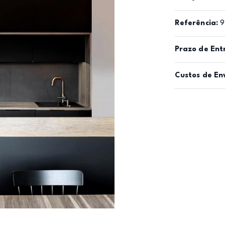
Referência:
9
Prazo de Ent
Custos de En