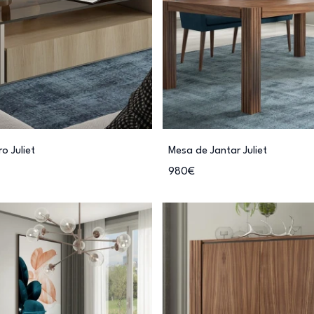
o Juliet
Mesa de Jantar Juliet
980€