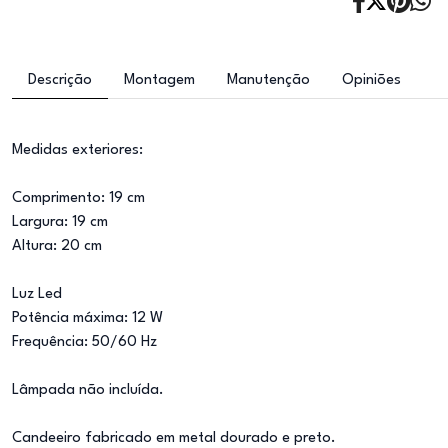
Descrição
Montagem
Manutenção
Opiniões
Medidas exteriores:
Comprimento: 19 cm
Largura: 19 cm
Altura: 20 cm
Luz Led
Potência máxima: 12 W
Frequência: 50/60 Hz
Lâmpada não incluída.
Candeeiro fabricado em metal dourado e preto.