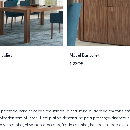
 Juliet
Móvel Bar Juliet
1.230€
de pensada para espaços reduzidos. A estrutura quadrada em tons e
lhedor sem ofuscar. Este plafon destaca-se pela presença discreta no
lve o globo, elevando a decoração da cozinha, hall de entrada ou sal