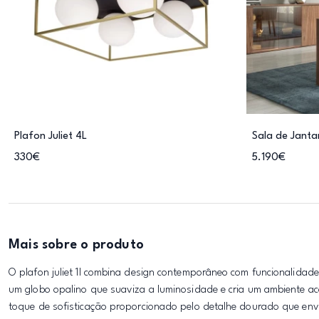
Plafon Juliet 4L
Sala de Jantar
330€
5.190€
Mais sobre o produto
O plafon juliet 1l combina design contemporâneo com funcionalida
um globo opalino que suaviza a luminosidade e cria um ambiente aco
toque de sofisticação proporcionado pelo detalhe dourado que envo