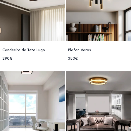
Candeeiro de Teto Lugo
Plafon Varas
290€
350€