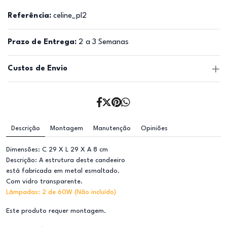
Referência:
celine_pl2
Prazo de Entrega:
2 a 3 Semanas
Custos de Envio
Descrição
Montagem
Manutenção
Opiniões
Dimensões: C 29 X L 29 X A 8 cm
Descrição: A estrutura deste candeeiro
está fabricada em metal esmaltado.
Com vidro transparente.
Lâmpadas: 2 de 60W (Não incluído)
Este produto requer montagem.