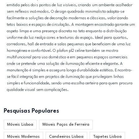
emitida pelos dois pontos de luz visíveis, criando um ambiente acolhedor
sem reflexos incómodos. O design quadrado minimalista adapta-se
facilmente a soluções de decoração modernas e clássicas, valorizando
tetos baixos e espaços de circulação. A montagem encastrada garante um
aspeto limpo e uma presença discreta no teto enquanto a distribuição
uniforme da luz realça cores e texturas do espaço. Ideal para quartos,
corredores, hall de entrada e salas pequenas que beneficiam de uma luz
homogénea e confortável. O plafon pl2 celine também se mostra
multifuncional para uso doméstico e em pequenos espaços comerciais
onde se pretende uma solução de iluminação eficiente e elegante. A
manutenção é simples e assegura longa durabilidade estética. Encontra-
se fácil integração em projetos de iluminação que privilegiam linhas
simples e funcionalidade, sendo uma escolha certeira para quem procura
qualidade visual sem complicações.
Pesquisas Populares
Móveis Lisboa
Móveis Paços de Ferreira
Móveis Modernos
Candeeiros Lisboa
Tapetes Lisboa