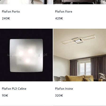
Plafon Porto
Plafon Fiore
240€
425€
Plafon PL3 Celine
Plafon Irvine
110€
320€