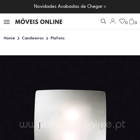
Novidades Acabadas de Chegar »
0
0
Home
Candeeiros
Plafons