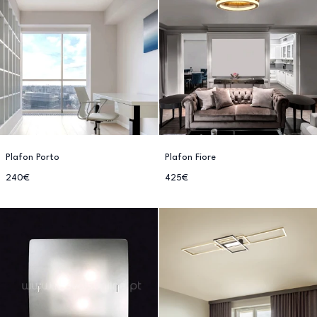
Plafon Porto
Plafon Fiore
240€
425€