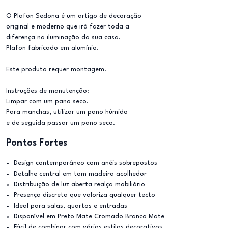
O Plafon Sedona é um artigo de decoração
original e moderno que irá fazer toda a
diferença na iluminação da sua casa.
Plafon fabricado em alumínio.
Este produto requer montagem.
Instruções de manutenção:
Limpar com um pano seco.
Para manchas, utilizar um pano húmido
e de seguida passar um pano seco.
Pontos Fortes
Design contemporâneo com anéis sobrepostos
Detalhe central em tom madeira acolhedor
Distribuição de luz aberta realça mobiliário
Presença discreta que valoriza qualquer tecto
Ideal para salas, quartos e entradas
Disponível em Preto Mate Cromado Branco Mate
Fácil de combinar com vários estilos decorativos