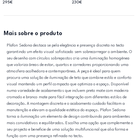
295€
230€
Mais sobre o produto
Plafon Sedona destaca se pela elegância e presença discreta no tecto
garantindo um efeito visual sofisticado sem sobrecarregar o ambiente. O
seu desenho com círculos sobrepostos cria uma iluminação homogénea
que valoriza áreas de estar, quartos e corredores proporcionando uma
atmosfera acolhedora e contemporânea. A peça é ideal para quem
procura uma solução de iluminação de teto que combine estilo e conforto
visual mantendo um perfil compacto que optimiza o espaço. Disponível
numa variedade de acabamentos que incluem preto mate com madeira
cromado e branco mate para fácil integração com diferentes estilos de
decoração. A montagem discreta e o acabamento cuidado facilitam a
manutenção e elevam a qualidade estética do espaço. Plafon Sedona
torna a iluminação um elemento de design contribuindo para ambientes
mais convidativos e equilibrados. Escolha uma opção que complemente o
seu projecto e beneficie de uma solução multifuncional que alia forma e
função com uma presença refinada no tecto.