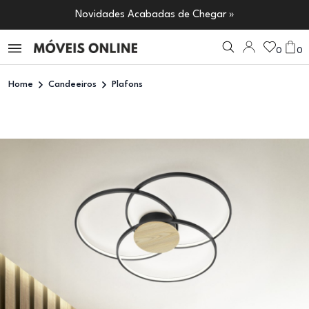
Novidades Acabadas de Chegar »
0
0
Home
Candeeiros
Plafons