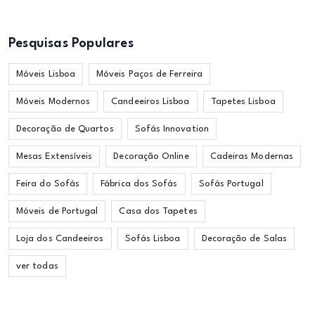
Pesquisas Populares
Móveis Lisboa
Móveis Paços de Ferreira
Móveis Modernos
Candeeiros Lisboa
Tapetes Lisboa
Decoração de Quartos
Sofás Innovation
Mesas Extensíveis
Decoração Online
Cadeiras Modernas
Feira do Sofás
Fábrica dos Sofás
Sofás Portugal
Móveis de Portugal
Casa dos Tapetes
Loja dos Candeeiros
Sofás Lisboa
Decoração de Salas
ver todas