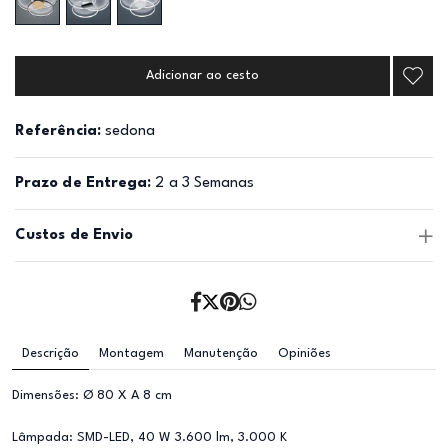
Adicionar ao cesto
Referência:
sedona
Prazo de Entrega:
2 a 3 Semanas
Custos de Envio
Descrição
Montagem
Manutenção
Opiniões
Dimensões: Ø 80 X A 8 cm
Lâmpada: SMD-LED, 40 W 3.600 lm, 3.000 K