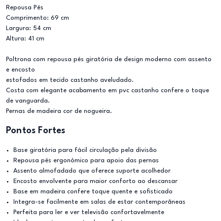
Repousa Pés
Comprimento: 69 cm
Largura: 54 cm
Altura: 41 cm
Poltrona com repousa pés giratória de design moderno com assento
e encosto
estofados em tecido castanho aveludado.
Costa com elegante acabamento em pvc castanho confere o toque
de vanguarda.
Pernas de madeira cor de nogueira.
Pontos Fortes
Base giratória para fácil circulação pela divisão
Repousa pés ergonómico para apoio das pernas
Assento almofadado que oferece suporte acolhedor
Encosto envolvente para maior conforto ao descansar
Base em madeira confere toque quente e sofisticado
Integra-se facilmente em salas de estar contemporâneas
Perfeita para ler e ver televisão confortavelmente