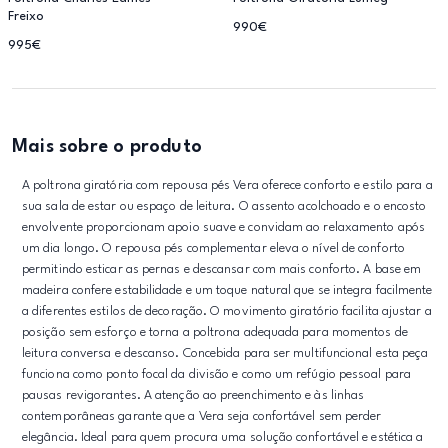
Freixo
990€
995€
Mais sobre o produto
A poltrona giratória com repousa pés Vera oferece conforto e estilo para a
sua sala de estar ou espaço de leitura. O assento acolchoado e o encosto
envolvente proporcionam apoio suave e convidam ao relaxamento após
um dia longo. O repousa pés complementar eleva o nível de conforto
permitindo esticar as pernas e descansar com mais conforto. A base em
madeira confere estabilidade e um toque natural que se integra facilmente
a diferentes estilos de decoração. O movimento giratório facilita ajustar a
posição sem esforço e torna a poltrona adequada para momentos de
leitura conversa e descanso. Concebida para ser multifuncional esta peça
funciona como ponto focal da divisão e como um refúgio pessoal para
pausas revigorantes. A atenção ao preenchimento e às linhas
contemporâneas garante que a Vera seja confortável sem perder
elegância. Ideal para quem procura uma solução confortável e estética a