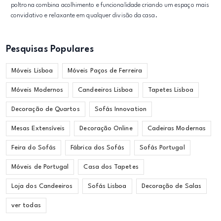
poltrona combina acolhimento e funcionalidade criando um espaço mais
convidativo e relaxante em qualquer divisão da casa.
Pesquisas Populares
Móveis Lisboa
Móveis Paços de Ferreira
Móveis Modernos
Candeeiros Lisboa
Tapetes Lisboa
Decoração de Quartos
Sofás Innovation
Mesas Extensíveis
Decoração Online
Cadeiras Modernas
Feira do Sofás
Fábrica dos Sofás
Sofás Portugal
Móveis de Portugal
Casa dos Tapetes
Loja dos Candeeiros
Sofás Lisboa
Decoração de Salas
ver todas