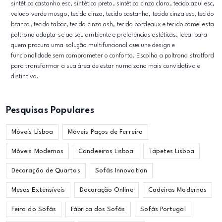
sintético castanho esc, sintético preto, sintético cinza claro, tecido azul esc,
veludo verde musgo, tecido cinza, tecido castanho, tecido cinza esc, tecido
branco, tecido tabac, tecido cinza ash, tecido bordeaux e tecido camel esta
poltrona adapta-se ao seu ambiente e preferências estéticas. Ideal para
quem procura uma solução multifuncional que une design e
funcionalidade sem comprometer o conforto. Escolha a poltrona stratford
para transformar a sua área de estar numa zona mais convidativa e
distintiva.
Pesquisas Populares
Móveis Lisboa
Móveis Paços de Ferreira
Móveis Modernos
Candeeiros Lisboa
Tapetes Lisboa
Decoração de Quartos
Sofás Innovation
Mesas Extensíveis
Decoração Online
Cadeiras Modernas
Feira do Sofás
Fábrica dos Sofás
Sofás Portugal