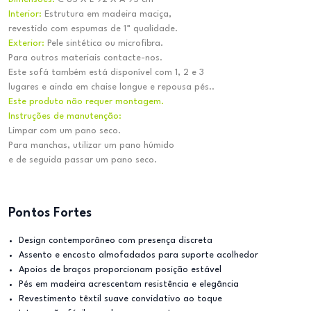
Interior:
Estrutura em madeira maciça,
revestido com espumas de 1ª qualidade.
Exterior:
Pele sintética ou microfibra.
Para outros materiais contacte-nos.
Este sofá também está disponível com 1, 2 e 3
lugares e ainda em chaise longue e repousa pés..
Este produto não requer montagem.
Instruções de manutenção:
Limpar com um pano seco.
Para manchas, utilizar um pano húmido
e de seguida passar um pano seco.
Pontos Fortes
Design contemporâneo com presença discreta
Assento e encosto almofadados para suporte acolhedor
Apoios de braços proporcionam posição estável
Pés em madeira acrescentam resistência e elegância
Revestimento têxtil suave convidativo ao toque