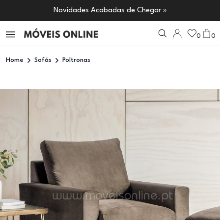
Novidades Acabadas de Chegar »
0
0
Home
Sofás
Poltronas