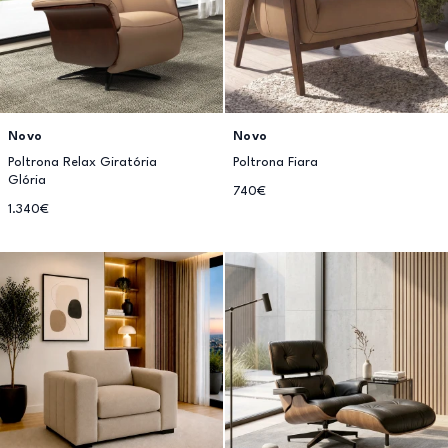
Novo
Novo
Poltrona Relax Giratória
Poltrona Fiara
Glória
740€
1.340€