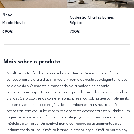
Novo
Cadeirão Charles Eames
Maple Novila
Réplica
690€
730€
Mais sobre o produto
A poltrona stratford combina linhas contemporâneas com conforto
pensado para o dia a dia, criando um ponto de destaque elegante na sua
sala de estar. O encosto almofadado e a almofada de assento
proporcionam suporte acolhedor, ideal para leitura, descanso ou receber
visitas. Os braços retos conferem uma presença sóbria que complementa
diferentes estilos de decoração, desde ambientes mais neutros até
propostas com cor. A base com pés aparente acrescenta estabilidade e um
toque de leveza visual, facilitando a integração com mesas de apoio e
módulos auxiliares. Disponível numa variedade de acabamentos que
incluem tecido taupe, sintético branco, sintético bege, sintético vermelho,