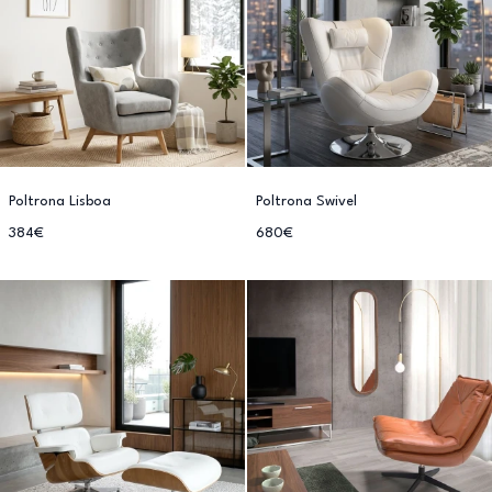
Poltrona Lisboa
Poltrona Swivel
384€
680€