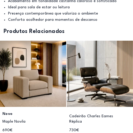
Acabamento em tonalidade castanha caloroso e sofisticado
Ideal para sala de estar ou leitura
Presença contemporânea que valoriza o ambiente
Conforto acolhedor para momentos de descanso
Produtos Relacionados
Novo
Cadeirão Charles Eames
Maple Novila
Réplica
690€
730€