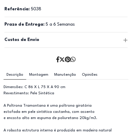
Referência:
5038
Prazo de Entrega:
5 a 6 Semanas
Custos de Envio
Descrição
Montagem
Manutenção
Opiniões
Dimensões: C 86 X L 75 X A 90 cm
Revestimento: Pele Sintética
A Poltrona Tramontana é uma poltrona giratória
estofada em pele sintética castanha, com assento
e encosto alto em espuma de poliuretano 20kg/m3.
A robusta estrutura interna é produzida em madeira natural