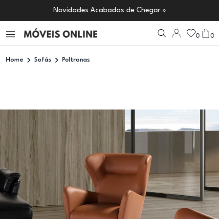
Novidades Acabadas de Chegar »
0
0
Home
Sofás
Poltronas