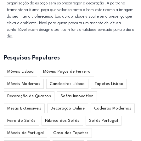
organização do espaço sem sobrecarregar a decoração. A poltrona
tramontana é uma peça que valoriza tanto o bem-estar como a imagem
do seu interior, oferecendo boa durabilidade visual e uma presença que
eleva o ambiente. Ideal para quem procura um assento de leitura
confortável e com design atual, com funcionalidade pensada para o dia a
dia.
Pesquisas Populares
Móveis Lisboa
Móveis Paços de Ferreira
Móveis Modernos
Candeeiros Lisboa
Tapetes Lisboa
Decoração de Quartos
Sofás Innovation
Mesas Extensíveis
Decoração Online
Cadeiras Modernas
Feira do Sofás
Fábrica dos Sofás
Sofás Portugal
Móveis de Portugal
Casa dos Tapetes