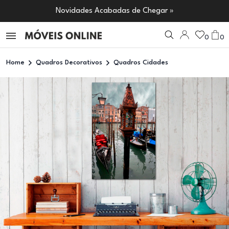
Novidades Acabadas de Chegar »
0
0
Home
Quadros Decorativos
Quadros Cidades