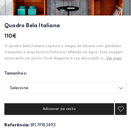
Quadro Bela Italiana
110€
O quadro bela italiana captura a magia de Veneza com gôndolas
tranquilas e arquitectura histórica refletida na água. Esta imagem
acrescenta um ponto focal elegante à sua decoração e...
Ver mais
Tamanhos:
Selecione
Adicionar ao cesto
Referência:
BFL19183493