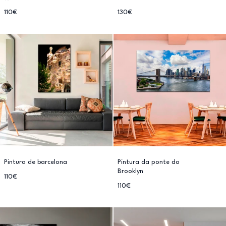
110€
130€
Pintura de barcelona
Pintura da ponte do
Brooklyn
110€
110€