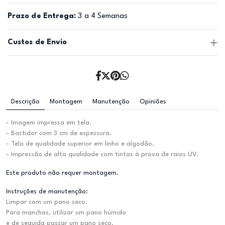
Prazo de Entrega:
3 a 4 Semanas
Custos de Envio
Descrição
Montagem
Manutenção
Opiniões
- Imagem impressa em tela.
- Bastidor com 3 cm de espessura.
- Tela de qualidade superior em linho e algodão.
- Impressão de alta qualidade com tintas à prova de raios UV.
Este produto não requer montagem.
Instruções de manutenção:
Limpar com um pano seco.
Para manchas, utilizar um pano húmido
e de seguida passar um pano seco.