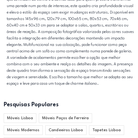
uma parede num ponto de interesse, este quadro cria profundidade visual
e eleva o estilo do espaço sem exigir mudanças estruturais. Disponível em
tamanhos 145x96 cm, 120x79 cm, 100x65 cm, 80x53 cm, 70x46 cm,
60x40 cm e 50x33 cm para se adaptar a salas, quartos, escritórios ou
áreas de receção. A composição fotográfica valorizada pelas cores suaves
facilita a integração em diferentes decorações mantendo um impacto
elegante. Multifunccional na sua colocação, pode funcionar como peça
central acima de um sofá ou como complemento numa parede de galeria.
A variedade de acabamentos permite escolher a opção que melhor
combina com o seu ambiente e realça os detalhes da imagem. A presença
deste quadro transforma a sensação do espaço transmitindo sensações
de viagem e serenidade. Escolha o tamanho que melhor se adapta ao seu
espaço e leve para casa um toque de charme italiano.
Pesquisas Populares
Móveis Lisboa
Móveis Paços de Ferreira
Móveis Modernos
Candeeiros Lisboa
Tapetes Lisboa