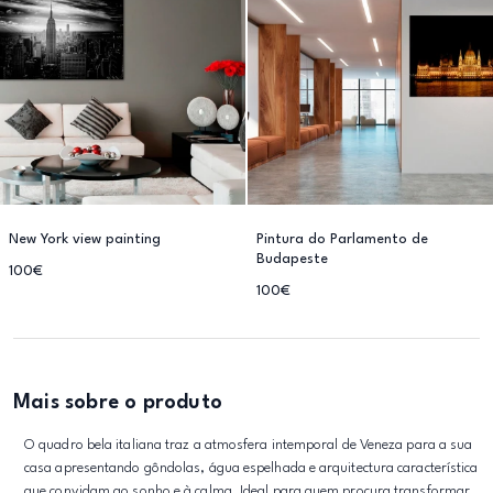
New York view painting
Pintura do Parlamento de
Budapeste
100€
100€
Mais sobre o produto
O quadro bela italiana traz a atmosfera intemporal de Veneza para a sua
casa apresentando gôndolas, água espelhada e arquitectura característica
que convidam ao sonho e à calma. Ideal para quem procura transformar