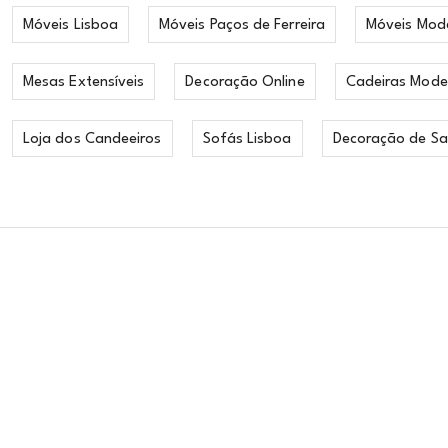
Móveis Lisboa
Móveis Paços de Ferreira
Móveis Mod
Mesas Extensíveis
Decoração Online
Cadeiras Mode
Loja dos Candeeiros
Sofás Lisboa
Decoração de Sa