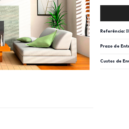
Referência:
B
Prazo de Ent
Custos de En