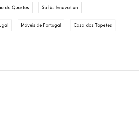
ão de Quartos
Sofás Innovation
ugal
Móveis de Portugal
Casa dos Tapetes