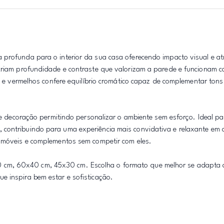
 profunda para o interior da sua casa oferecendo impacto visual e a
 criam profundidade e contraste que valorizam a parede e funcionam 
es e vermelhos confere equilíbrio cromático capaz de complementar tons
 de decoração permitindo personalizar o ambiente sem esforço. Ideal p
 contribuindo para uma experiência mais convidativa e relaxante em 
a móveis e complementos sem competir com eles.
 cm, 60x40 cm, 45x30 cm. Escolha o formato que melhor se adapta 
e inspira bem estar e sofisticação.