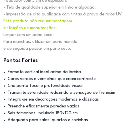
- Bastidor com 3 cm de espessura.
- Tela de qualidade superior em linho e algodão.
- Impressão de alta qualidade com tintas à prova de raios UV.
Este produto não requer montagem.
Instruções de manutenção:
Limpar com um pano seco.
Para manchas, utilizar um pano húmido
e de seguida passar um pano seco.
Pontos Fortes
Formato vertical ideal acima da lareira
Cores verdes e vermelhas que criam contraste
Cria ponto focal e profundidade visual
Transmite serenidade reduzindo a sensação de frenesim
Integra-se em decorações modernas e clássicas
Preenche eficazmente paredes vazias
Seis tamanhos, incluindo 180x120 cm
Adequado para salas, quartos e cozinhas