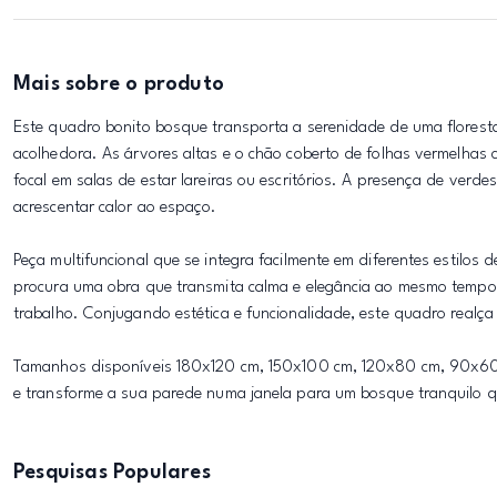
Mais sobre o produto
Este quadro bonito bosque transporta a serenidade de uma floresta
acolhedora. As árvores altas e o chão coberto de folhas vermelhas
focal em salas de estar lareiras ou escritórios. A presença de verd
acrescentar calor ao espaço.
Peça multifuncional que se integra facilmente em diferentes estilos
procura uma obra que transmita calma e elegância ao mesmo tempo,
trabalho. Conjugando estética e funcionalidade, este quadro realç
Tamanhos disponíveis 180x120 cm, 150x100 cm, 120x80 cm, 90x60
e transforme a sua parede numa janela para um bosque tranquilo qu
Pesquisas Populares