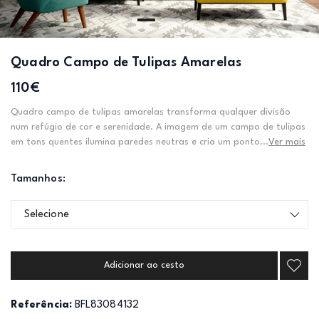
Quadro Campo de Tulipas Amarelas
110€
Quadro campo de tulipas amarelas transforma qualquer divisão
num refúgio de cor e serenidade. A imagem de um campo de tulipas
em tons quentes ilumina paredes neutras e cria um ponto...
Ver mais
Tamanhos:
Selecione
Adicionar ao cesto
Referência:
BFL83084132