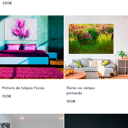
250€
Pintura de tulipas fúcsia
Flores no campo
pintando
100€
100€