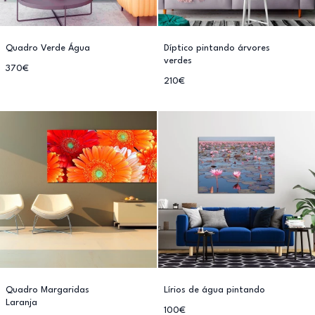
Quadro Verde Água
Díptico pintando árvores
verdes
370€
210€
Quadro Margaridas
Lírios de água pintando
Laranja
100€