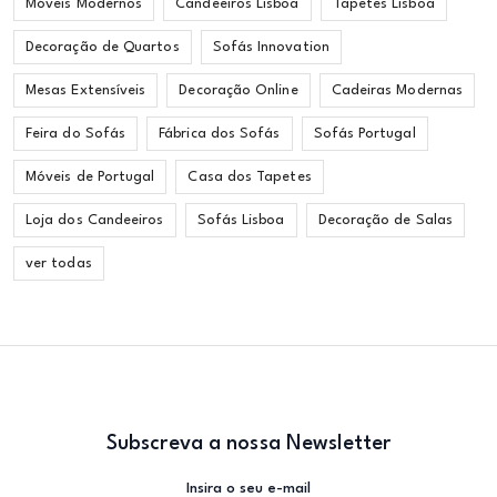
Móveis Modernos
Candeeiros Lisboa
Tapetes Lisboa
Decoração de Quartos
Sofás Innovation
Mesas Extensíveis
Decoração Online
Cadeiras Modernas
Feira do Sofás
Fábrica dos Sofás
Sofás Portugal
Móveis de Portugal
Casa dos Tapetes
Loja dos Candeeiros
Sofás Lisboa
Decoração de Salas
ver todas
Subscreva a nossa Newsletter