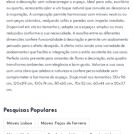
eleva a decoração sem sobrecarregar o espaço. Ideal para sala, escritório
ou quarto, acrescenta calor e um toque natural que convida ao descanso e
à inspiração. A composição permite harmonizar com móveis neutros ou
com peças coloridas, realçando sofás e paredes com impacto imediato.
Disponível em vários tamanhos, adapta se a espaços amplos ou mais
reduzidos conforme a sua necessidade. A escolha entre as diferentes
dimensões confere funcionalidade à decoração e permite um acabamento
pensado para o efeito desejado. A oferta inclui ainda uma variedade de
acabamentos que facilita a integração com o estilo existente da sua casa.
Perfeito como presente para amantes de flores e decoração, este quadro
transforma ambientes com elegância e bom gosto. Valorize a sua casa
com uma obra que celebra a natureza e confere personalidade sem
comprometer a harmonia do espaço. Disponível nos tamanhos 130x96
cm, 120x89 cm, 100x74 cm, 80x60 cm, 70x52 cm, 60x44 cm e 50x37
cm.
Pesquisas Populares
Móveis Lisboa
Móveis Paços de Ferreira