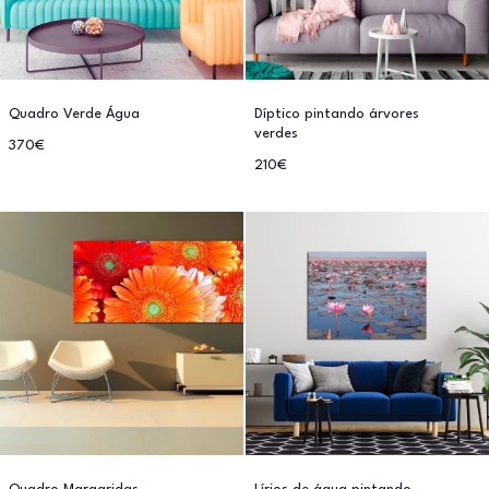
Quadro Verde Água
Díptico pintando árvores
verdes
370€
210€