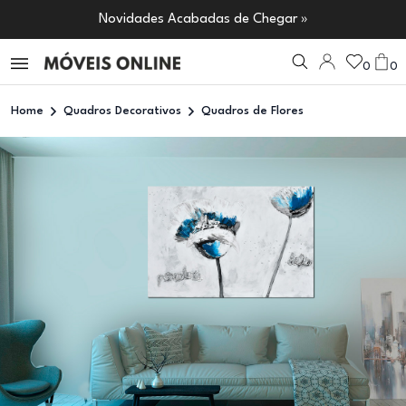
Novidades Acabadas de Chegar »
0
0
Home
Quadros Decorativos
Quadros de Flores