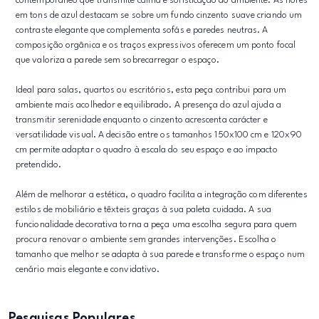
contemporâneo que transmite calma e sofisticação ao ambiente. As flores
em tons de azul destacam se sobre um fundo cinzento suave criando um
contraste elegante que complementa sofás e paredes neutras. A
composição orgânica e os traços expressivos oferecem um ponto focal
que valoriza a parede sem sobrecarregar o espaço.
Ideal para salas, quartos ou escritórios, esta peça contribui para um
ambiente mais acolhedor e equilibrado. A presença do azul ajuda a
transmitir serenidade enquanto o cinzento acrescenta carácter e
versatilidade visual. A decisão entre os tamanhos 150x100 cm e 120x90
cm permite adaptar o quadro à escala do seu espaço e ao impacto
pretendido.
Além de melhorar a estética, o quadro facilita a integração com diferentes
estilos de mobiliário e têxteis graças à sua paleta cuidada. A sua
funcionalidade decorativa torna a peça uma escolha segura para quem
procura renovar o ambiente sem grandes intervenções. Escolha o
tamanho que melhor se adapta à sua parede e transforme o espaço num
cenário mais elegante e convidativo.
Pesquisas Populares