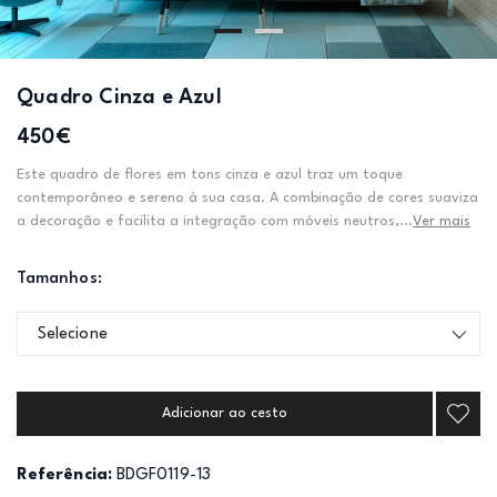
Quadro Cinza e Azul
450€
Este quadro de flores em tons cinza e azul traz um toque
contemporâneo e sereno à sua casa. A combinação de cores suaviza
a decoração e facilita a integração com móveis neutros,...
Ver mais
Tamanhos:
Selecione
Adicionar ao cesto
Referência:
BDGF0119-13