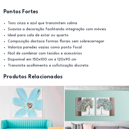
Pontos Fortes
Tons cinza e azul que transmitem calma
Suaviza a decoração facilitando integração com móveis
Ideal para sala de estar ou quarto
Composição destaca formas florais sem sobrecarregar
Valoriza paredes vazias como ponto focal
Fácil de combinar com tecidos e acessórios
Disponível em 150x100 cm e 120x90 cm
Transmite acolhimento e sofisticação discreta
Produtos Relacionados