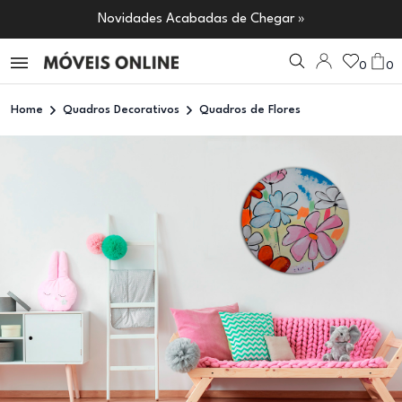
Novidades Acabadas de Chegar »
0
0
Home
Quadros Decorativos
Quadros de Flores