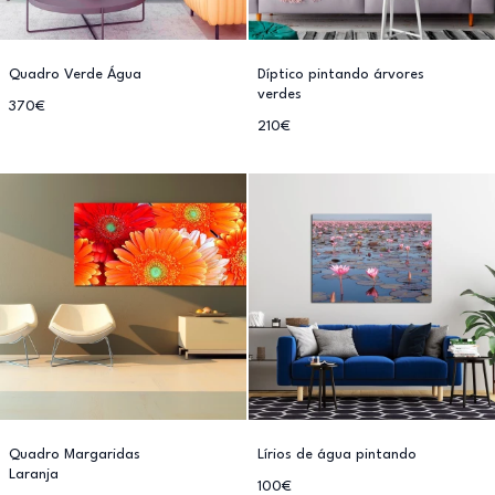
Quadro Verde Água
Díptico pintando árvores
verdes
370€
210€
Quadro Margaridas
Lírios de água pintando
Laranja
100€