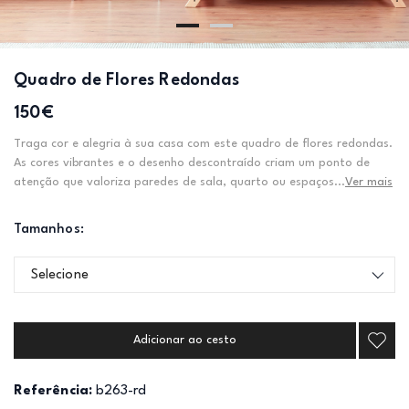
Quadro de Flores Redondas
150€
Traga cor e alegria à sua casa com este quadro de flores redondas.
As cores vibrantes e o desenho descontraído criam um ponto de
atenção que valoriza paredes de sala, quarto ou espaços...
Ver mais
Tamanhos:
Selecione
Adicionar ao cesto
Referência:
b263-rd