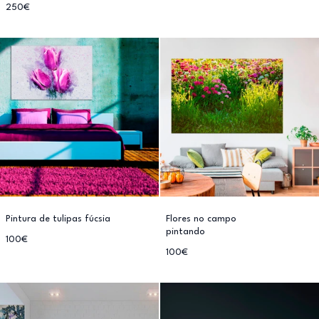
250€
Pintura de tulipas fúcsia
Flores no campo
pintando
100€
100€