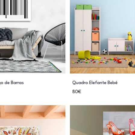
o de Barras
Quadro Elefante Bebé
80€