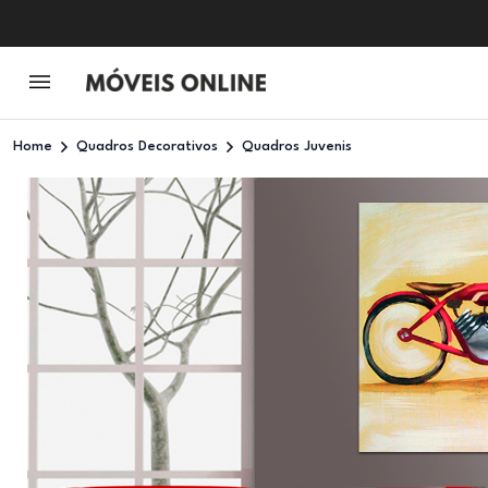
Home
Quadros Decorativos
Quadros Juvenis