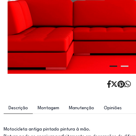
Descrição
Montagem
Manutenção
Opiniões
Motocicleta antiga pintado pintura à mão.