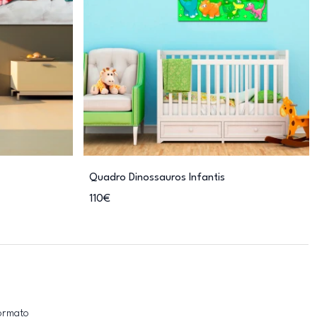
Quadro Dinossauros Infantis
110€
formato