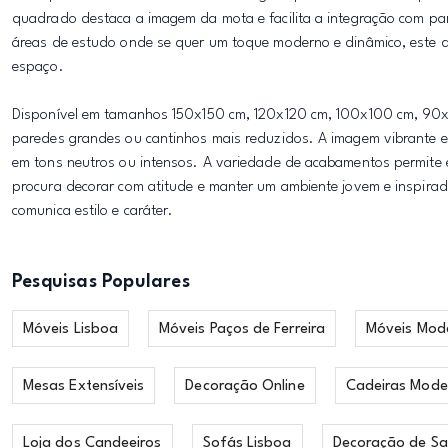
quadrado destaca a imagem da mota e facilita a integração com par
áreas de estudo onde se quer um toque moderno e dinâmico, este q
espaço.
Disponível em tamanhos 150x150 cm, 120x120 cm, 100x100 cm, 9
paredes grandes ou cantinhos mais reduzidos. A imagem vibrante 
em tons neutros ou intensos. A variedade de acabamentos permite 
procura decorar com atitude e manter um ambiente jovem e inspira
comunica estilo e caráter.
Pesquisas Populares
Móveis Lisboa
Móveis Paços de Ferreira
Móveis Mod
Mesas Extensíveis
Decoração Online
Cadeiras Mode
Loja dos Candeeiros
Sofás Lisboa
Decoração de Sa