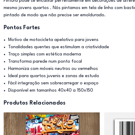
Pintura pode se encaixar perfeitamente em decorações de diferent
mesmo jovens quartos . Nós pintamos em tela de linho com basti
pintado de modo que não precise ser emoldurado.
Pontos Fortes
Motivo de motocicleta apelativo para jovens
Tonalidades quentes que estimulam a criatividade
Traço simples com estética moderna
Transforma parede num ponto focal
Harmoniza com móveis neutros ou vermelhos
Ideal para quartos juvenis e zonas de estudo
Fácil integração sem sobrecarregar o espaço
Disponível em tamanhos 40x40 a 150x150
Produtos Relacionados