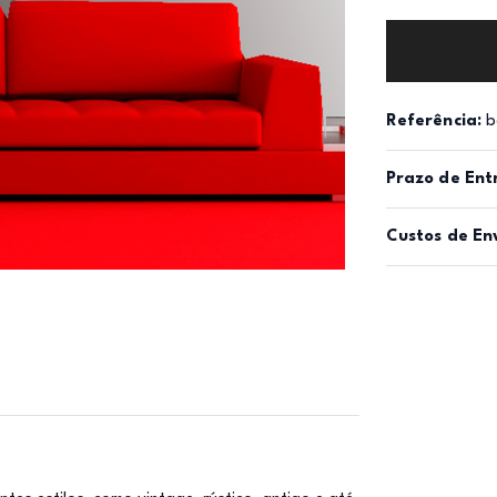
Referência:
b
Prazo de Ent
Custos de En