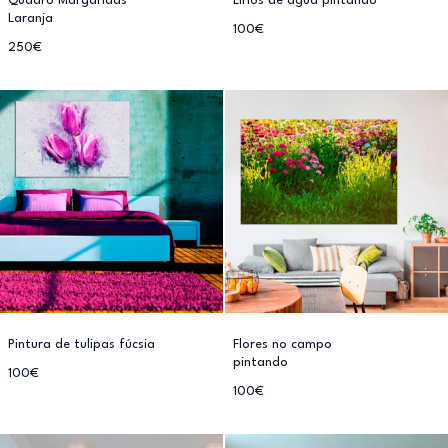
Quadro Margaridas
Lírios de água pintando
Laranja
100€
250€
Pintura de tulipas fúcsia
Flores no campo
pintando
100€
100€