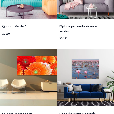
Quadro Verde Água
Díptico pintando árvores
verdes
370€
210€